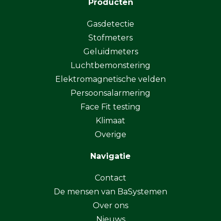
Producten
Gasdetectie
Stofmeters
Geluidmeters
Luchtbemonstering
Elektromagnetische velden
Persoonsalarmering
Face Fit testing
Klimaat
Overige
Navigatie
Contact
De mensen van BaSystemen
Over ons
Nieuws