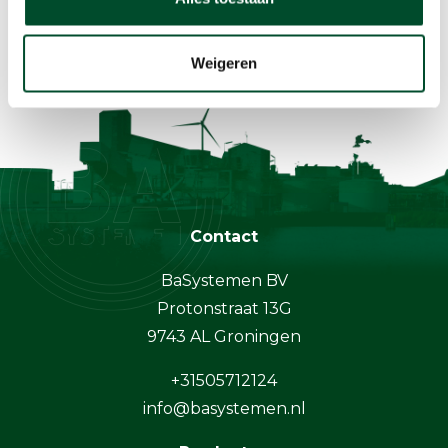
Weigeren
Contact
BaSystemen BV
Protonstraat 13G
9743 AL Groningen
+31505712124
info@basystemen.nl