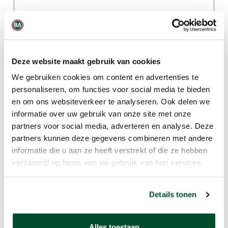
Tot wanneer wil je het product huren?
*
Informatie
Deze website maakt gebruik van cookies
Uw bericht
We gebruiken cookies om content en advertenties te
personaliseren, om functies voor social media te bieden
en om ons websiteverkeer te analyseren. Ook delen we
informatie over uw gebruik van onze site met onze
partners voor social media, adverteren en analyse. Deze
partners kunnen deze gegevens combineren met andere
informatie die u aan ze heeft verstrekt of die ze hebben
verzameld op basis van uw gebruik van hun services.
Details tonen
Alles toestaan