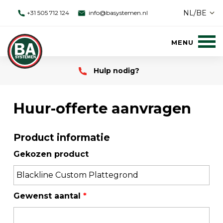
NL/BE
+31 505 712 124
info@basystemen.nl
Hulp nodig?
Huur-offerte aanvragen
Product informatie
Gekozen product
Gewenst aantal
*