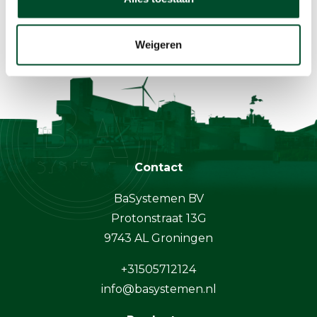
Weigeren
Contact
BaSystemen BV
Protonstraat 13G
9743 AL Groningen
+31505712124
info@basystemen.nl