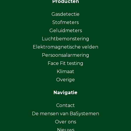
Producten
Gasdetectie
Stofmeters
Geluidmeters
Luchtbemonstering
Elektromagnetische velden
Persoonsalarmering
Face Fit testing
Klimaat
Overige
Navigatie
Contact
De mensen van BaSystemen
Over ons
Nieuws