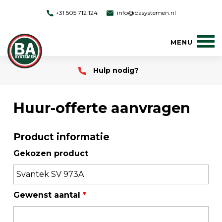
+31 505 712 124
info@basystemen.nl
Hulp nodig?
Huur-offerte aanvragen
Product informatie
Gekozen product
Gewenst aantal
*