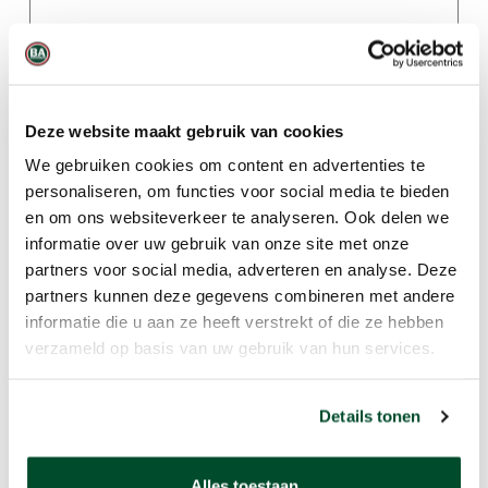
Tot wanneer wil je het product huren?
*
Informatie
Deze website maakt gebruik van cookies
Uw bericht
We gebruiken cookies om content en advertenties te
personaliseren, om functies voor social media te bieden
en om ons websiteverkeer te analyseren. Ook delen we
informatie over uw gebruik van onze site met onze
partners voor social media, adverteren en analyse. Deze
partners kunnen deze gegevens combineren met andere
informatie die u aan ze heeft verstrekt of die ze hebben
verzameld op basis van uw gebruik van hun services.
Details tonen
Alles toestaan