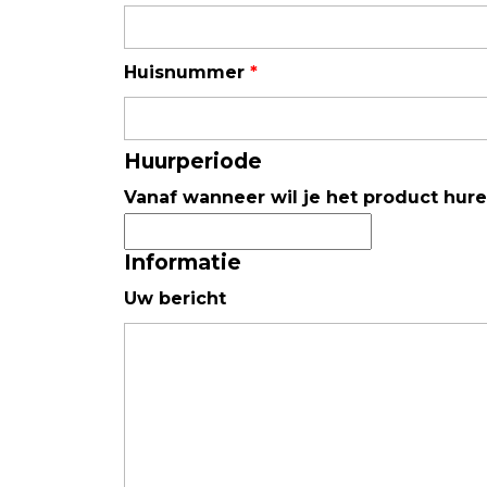
Luchtkwaliteit
Huisnummer
*
Luchtkwaliteitsmonitoren
Toebehoren
Huurperiode
Vanaf wanneer wil je het product hur
Informatie
Uw bericht