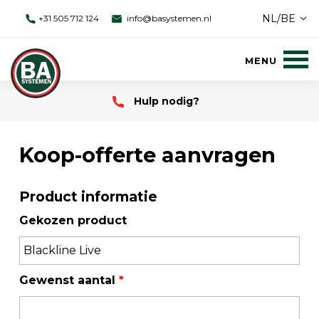
NL/BE
+31 505 712 124
info@basystemen.nl
Hulp nodig?
Koop-offerte aanvragen
Product informatie
Gekozen product
Gewenst aantal
*