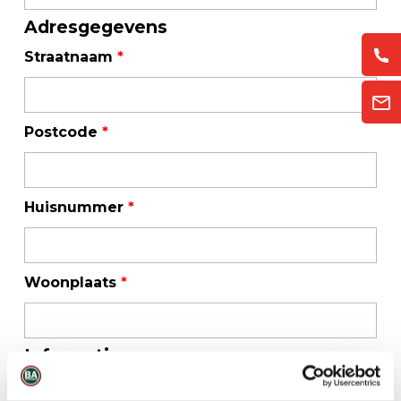
Adresgegevens
Straatnaam
*
Postcode
*
Huisnummer
*
Woonplaats
*
Informatie
Uw bericht