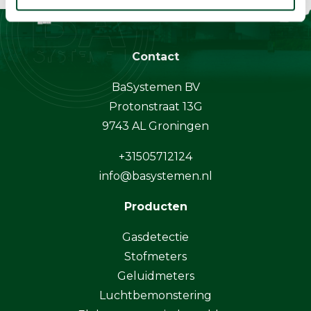
Contact
BaSystemen BV
Protonstraat 13G
9743 AL Groningen
+31505712124
info@basystemen.nl
Producten
Gasdetectie
Stofmeters
Geluidmeters
Luchtbemonstering