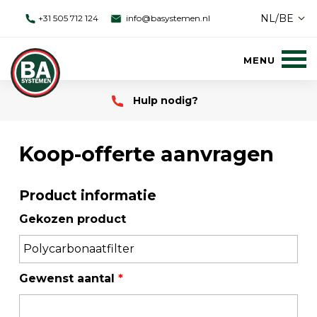
NL/BE
+31 505 712 124
info@basystemen.nl
Hulp nodig?
Koop-offerte aanvragen
Product informatie
Gekozen product
Gewenst aantal
*