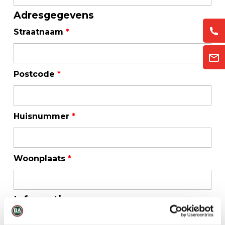
Adresgegevens
Straatnaam
*
Postcode
*
Huisnummer
*
Woonplaats
*
Informatie
Uw bericht