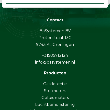
Contact
BaSystemen BV
Protonstraat 13G
9743 AL Groningen
+31505712124
info@basystemen.nl
Producten
Gasdetectie
Stofmeters
Geluidmeters
Luchtbemonstering