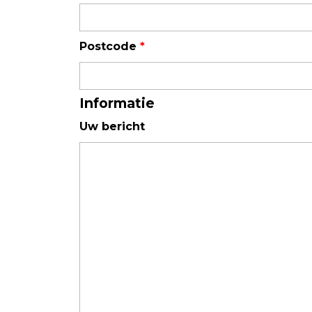
Luchtkwaliteit
Postcode
*
Luchtkwaliteitsmonitoren
Toebehoren
Informatie
Uw bericht