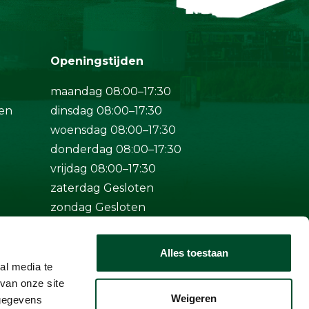
Openingstijden
maandag 08:00–17:30
en
dinsdag 08:00–17:30
woensdag 08:00–17:30
donderdag 08:00–17:30
vrijdag 08:00–17:30
zaterdag Gesloten
zondag Gesloten
Bij spoed ook buiten
Alles toestaan
openingstijden bereikbaar op
al media te
+31 (0)50-5712124
van onze site
Weigeren
 gegevens