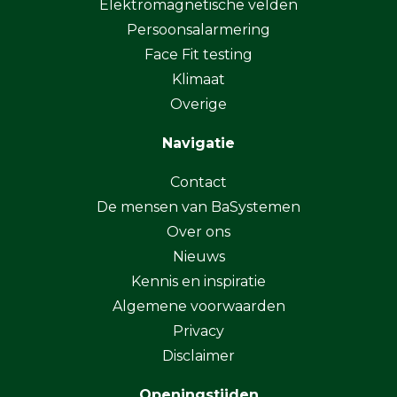
Elektromagnetische velden
Persoonsalarmering
Face Fit testing
Klimaat
Overige
Navigatie
Contact
De mensen van BaSystemen
Over ons
Nieuws
Kennis en inspiratie
Algemene voorwaarden
Privacy
Disclaimer
Openingstijden