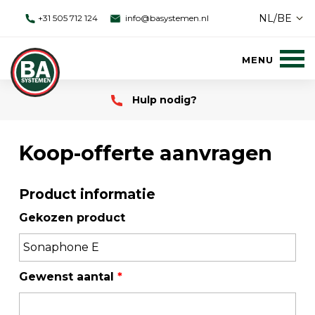
NL/BE
+31 505 712 124
info@basystemen.nl
Hulp nodig?
Koop-offerte aanvragen
Product informatie
Gekozen product
Gewenst aantal
*