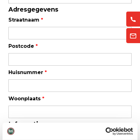
Adresgegevens
Straatnaam
*
Postcode
*
Huisnummer
*
Woonplaats
*
Informatie
Uw bericht