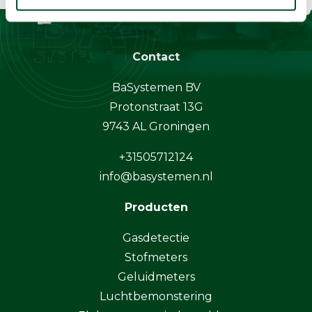
Contact
BaSystemen BV
Protonstraat 13G
9743 AL Groningen
+31505712124
info@basystemen.nl
Producten
Gasdetectie
Stofmeters
Geluidmeters
Luchtbemonstering