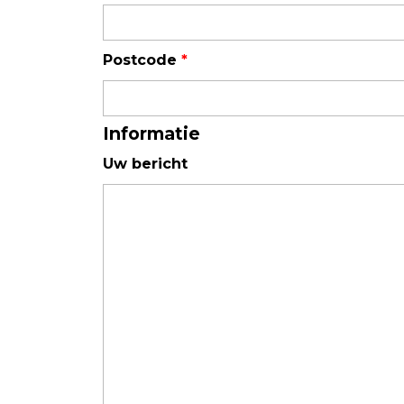
Luchtkwaliteit
Postcode
*
Luchtkwaliteitsmonitoren
Toebehoren
Informatie
Uw bericht