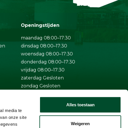
Openingstijden
maandag 08:00–17:30
en
dinsdag 08:00–17:30
woensdag 08:00–17:30
donderdag 08:00–17:30
vrijdag 08:00–17:30
zaterdag Gesloten
zondag Gesloten
Bij spoed ook buiten
Alles toestaan
openingstijden bereikbaar op
al media te
+31 (0)50-5712124
van onze site
Weigeren
 gegevens