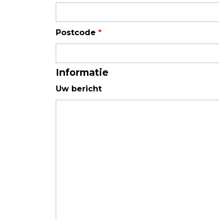
Luchtkwaliteit
Postcode
*
Luchtkwaliteitsmonitoren
Toebehoren
Informatie
Uw bericht