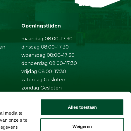
Openingstijden
maandag 08:00–17:30
en
dinsdag 08:00–17:30
woensdag 08:00–17:30
donderdag 08:00–17:30
vrijdag 08:00–17:30
zaterdag Gesloten
zondag Gesloten
Bij spoed ook buiten
Alles toestaan
openingstijden bereikbaar op
al media te
+31 (0)50-5712124
van onze site
Weigeren
 gegevens