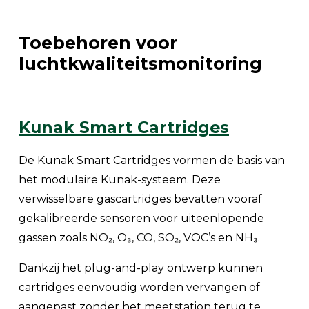
Toebehoren voor
luchtkwaliteitsmonitoring
Kunak Smart Cartridges
De Kunak Smart Cartridges vormen de basis van
het modulaire Kunak-systeem. Deze
verwisselbare gascartridges bevatten vooraf
gekalibreerde sensoren voor uiteenlopende
gassen zoals NO₂, O₃, CO, SO₂, VOC’s en NH₃.
Dankzij het plug-and-play ontwerp kunnen
cartridges eenvoudig worden vervangen of
aangepast zonder het meetstation terug te