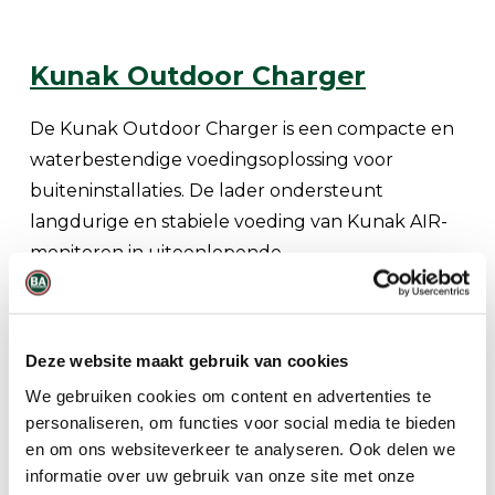
Kunak Outdoor Charger
De Kunak Outdoor Charger is een compacte en
waterbestendige voedingsoplossing voor
buiteninstallaties. De lader ondersteunt
langdurige en stabiele voeding van Kunak AIR-
monitoren in uiteenlopende
weersomstandigheden.
In combinatie met batterij- en
Deze website maakt gebruik van cookies
zonnepaneelopstellingen zorgt dit systeem voor
betrouwbare 24/7 werking.
We gebruiken cookies om content en advertenties te
personaliseren, om functies voor social media te bieden
en om ons websiteverkeer te analyseren. Ook delen we
informatie over uw gebruik van onze site met onze
Kunak Mechanische