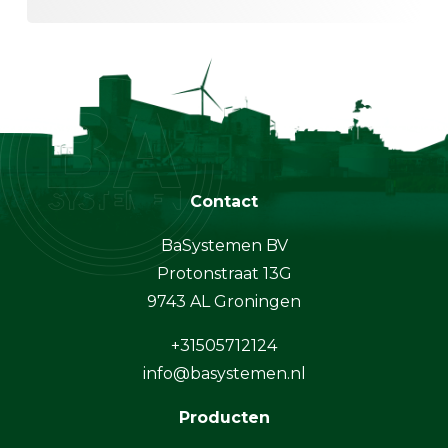
Contact
BaSystemen BV
Protonstraat 13G
9743 AL Groningen
+31505712124
info@basystemen.nl
Producten