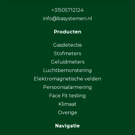
+31505712124
info@basystemen.nl
Producten
Gasdetectie
Stofmeters
Geluidmeters
Luchtbemonstering
Elektromagnetische velden
Persoonsalarmering
Face Fit testing
Klimaat
Overige
Navigatie