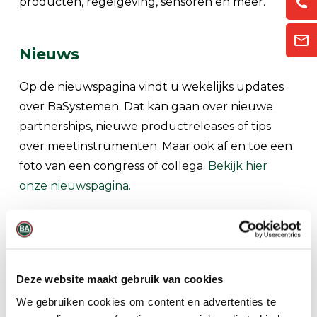
producten, regelgeving, sensoren en meer.
Nieuws
Op de nieuwspagina vindt u wekelijks updates
over BaSystemen. Dat kan gaan over nieuwe
partnerships, nieuwe productreleases of tips
over meetinstrumenten. Maar ook af en toe een
foto van een congress of collega.
Bekijk hier
onze nieuwspagina.
Trainingen en cursussen
Soms is er behoefte aan net een beetje extra.
BaSystemen heeft gespecialiseerde kennis van
Deze website maakt gebruik van cookies
meetinstrumenten in huis, maar ook veel
We gebruiken cookies om content en advertenties te
vakspecialisten in haar netwerk. Daarom