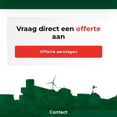
Vraag direct een
offerte
aan
Offerte aanvragen
Contact