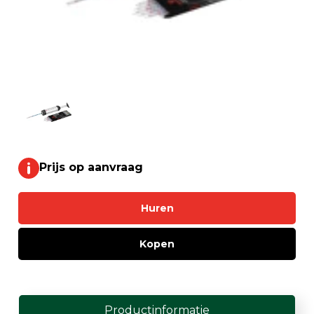
Prijs op aanvraag
Huren
Kopen
Productinformatie