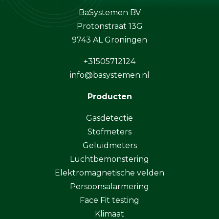
BaSystemen BV
Protonstraat 13G
9743 AL Groningen
+31505712124
info@basystemen.nl
Producten
Gasdetectie
Stofmeters
Geluidmeters
Luchtbemonstering
Elektromagnetische velden
Persoonsalarmering
Face Fit testing
Klimaat