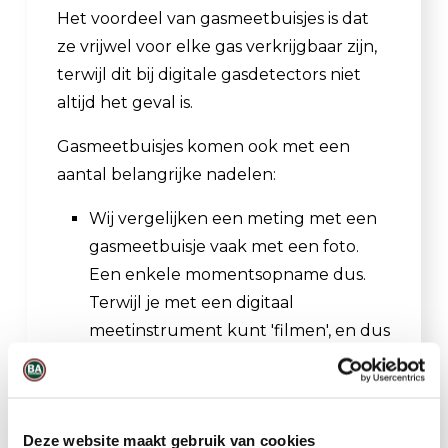
Het voordeel van gasmeetbuisjes is dat
ze vrijwel voor elke gas verkrijgbaar zijn,
terwijl dit bij digitale gasdetectors niet
altijd het geval is.
Gasmeetbuisjes komen ook met een
aantal belangrijke nadelen:
Wij vergelijken een meting met een
gasmeetbuisje vaak met een foto.
Een enkele momentsopname dus.
Terwijl je met een digitaal
meetinstrument kunt 'filmen', en dus
continu op de hoogte bent van de
gassen in de omgeving.
Gasmeetbuisjes hebben vaak een
Deze website maakt gebruik van cookies
foutmarge van +/- 25%