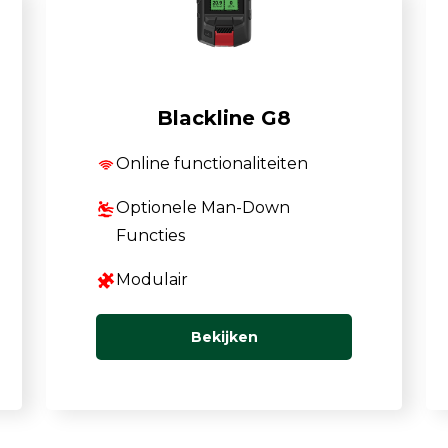
TSI OmniTrak™
Blackline G8
Online functionaliteiten
Optionele Man-Down
Functies
Modulair
Bekijken