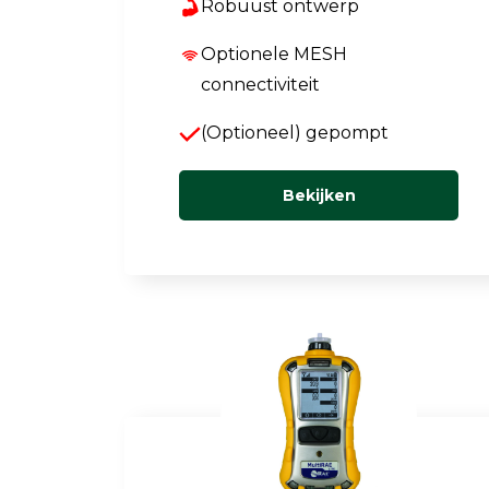
Robuust ontwerp
Optionele MESH
connectiviteit
(Optioneel) gepompt
Bekijken