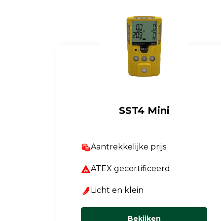
SST4 Mini
Aantrekkelijke prijs
ATEX gecertificeerd
Licht en klein
Bekijken