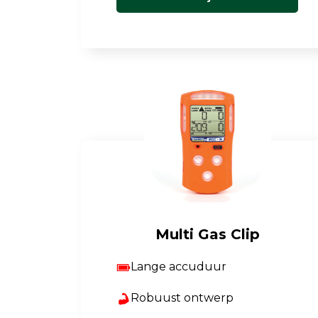
Multi Gas Clip
Lange accuduur
Robuust ontwerp