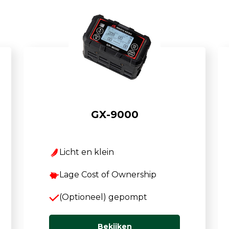
GX-9000
Licht en klein
Lage Cost of Ownership
(Optioneel) gepompt
Bekijken