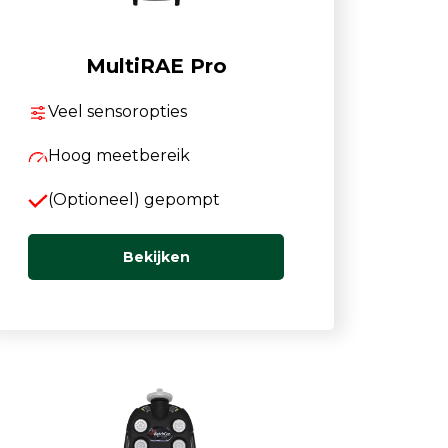
MultiRAE Pro
Veel sensoropties
Hoog meetbereik
(Optioneel) gepompt
Bekijken