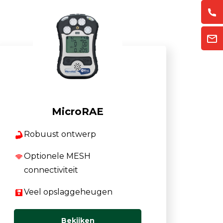
MicroRAE
Robuust ontwerp
Optionele MESH
connectiviteit
Veel opslaggeheugen
Bekijken