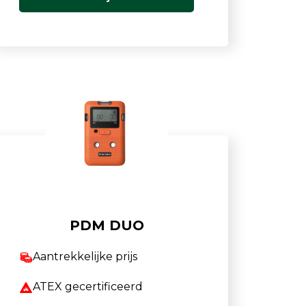
PDM DUO
Aantrekkelijke prijs
ATEX gecertificeerd