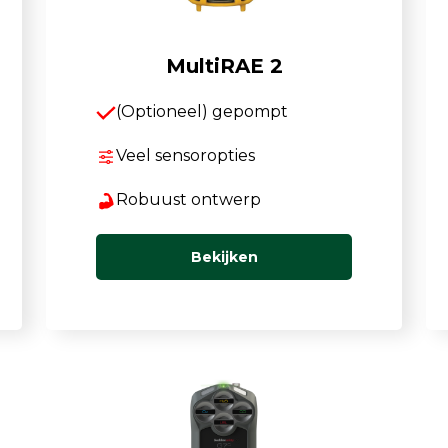
MultiRAE 2
(Optioneel) gepompt
Veel sensoropties
Robuust ontwerp
Bekijken