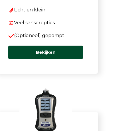
Licht en klein
Veel sensoropties
(Optioneel) gepompt
Bekijken