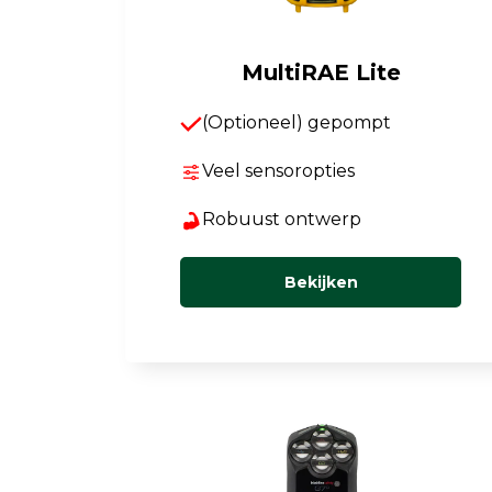
MultiRAE Lite
(Optioneel) gepompt
Veel sensoropties
Robuust ontwerp
Bekijken