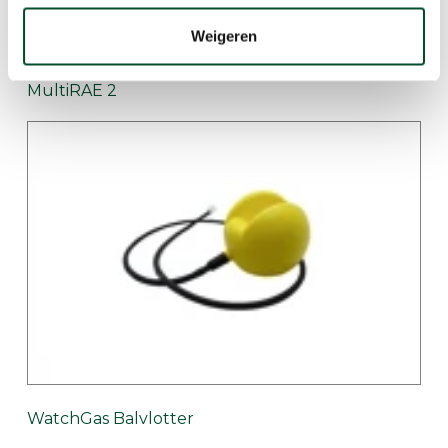
Weigeren
MultiRAE 2
WatchGas Balvlotter