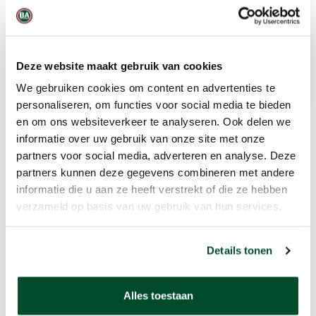
sensoren te configureren
Onder andere PID, ETO, HF, C2H4O
en CO2
Deze website maakt gebruik van cookies
We gebruiken cookies om content en advertenties te
personaliseren, om functies voor social media te bieden
en om ons websiteverkeer te analyseren. Ook delen we
informatie over uw gebruik van onze site met onze
Gerelateerde producten
partners voor social media, adverteren en analyse. Deze
partners kunnen deze gegevens combineren met andere
informatie die u aan ze heeft verstrekt of die ze hebben
verzameld op basis van uw gebruik van hun services.
Details tonen
Alles toestaan