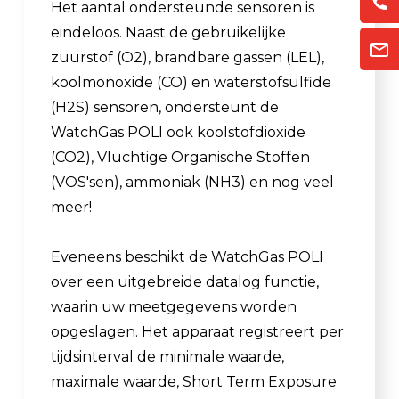
Het aantal ondersteunde sensoren is
eindeloos. Naast de gebruikelijke
zuurstof (O2), brandbare gassen (LEL),
koolmonoxide (CO) en waterstofsulfide
(H2S) sensoren, ondersteunt de
WatchGas POLI ook koolstofdioxide
(CO2), Vluchtige Organische Stoffen
(VOS'sen), ammoniak (NH3) en nog veel
meer!
Eveneens beschikt de WatchGas POLI
over een uitgebreide datalog functie,
waarin uw meetgegevens worden
opgeslagen. Het apparaat registreert per
tijdsinterval de minimale waarde,
maximale waarde, Short Term Exposure