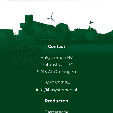
Contact
BaSystemen BV
Protonstraat 13G
9743 AL Groningen
+31505712124
info@basystemen.nl
Producten
Gasdetectie