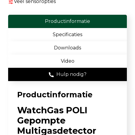
Veel sensoropties
Productinformatie
Specificaties
Downloads
Video
Hulp nodig?
Productinformatie
WatchGas POLI
Gepompte
Multigasdetector