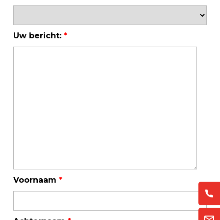
Uw bericht:
*
Voornaam
*