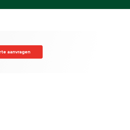
rte aanvragen