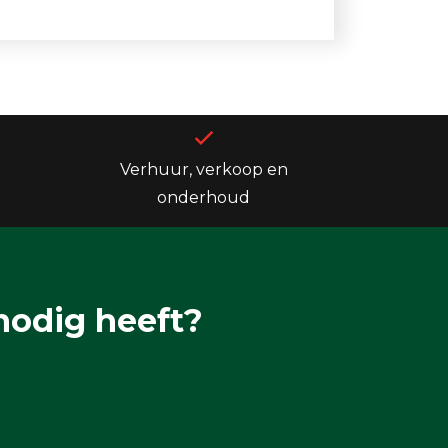
Verhuur, verkoop en
onderhoud
nodig heeft?