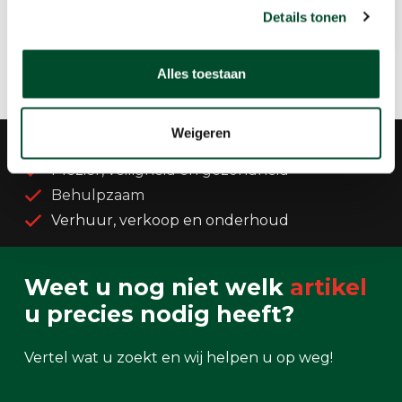
Bekijken
Details tonen
Alles toestaan
Weigeren
Groot assortiment
Plezier, veiligheid en gezondheid
Behulpzaam
Verhuur, verkoop en onderhoud
Weet u nog niet welk
artikel
u precies nodig heeft?
Vertel wat u zoekt en wij helpen u op weg!