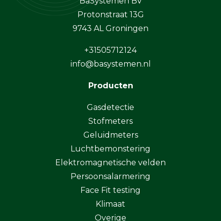
BaSystemen BV
Protonstraat 13G
9743 AL Groningen
+31505712124
info@basystemen.nl
Producten
Gasdetectie
Stofmeters
Geluidmeters
Luchtbemonstering
Elektromagnetische velden
Persoonsalarmering
Face Fit testing
Klimaat
Overige