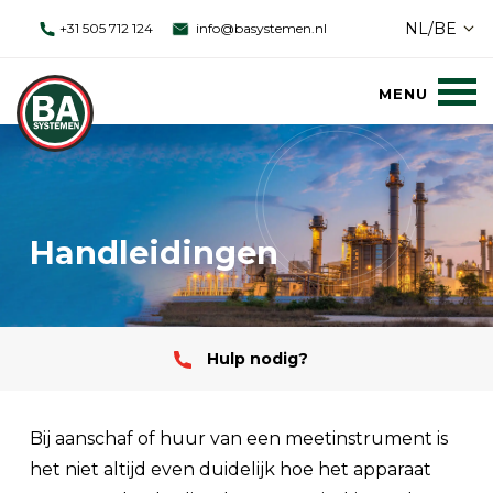
NL/BE
+31 505 712 124
info@basystemen.nl
Handleidingen
Hulp nodig?
Bij aanschaf of huur van een meetinstrument is
het niet altijd even duidelijk hoe het apparaat