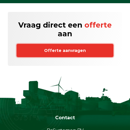
Vraag direct een
offerte
aan
Offerte aanvragen
Contact