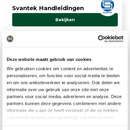
Svantek Handleidingen
Bekijken
Trolex Handleidingen
Bekijken
Deze website maakt gebruik van cookies
We gebruiken cookies om content en advertenties te
personaliseren, om functies voor social media te bieden
en om ons websiteverkeer te analyseren. Ook delen we
TWIG Handleidingen
informatie over uw gebruik van onze site met onze
Bekijken
partners voor social media, adverteren en analyse. Deze
partners kunnen deze gegevens combineren met andere
informatie die u aan ze heeft verstrekt of die ze hebben
verzameld op basis van uw gebruik van hun services.
WatchGas Handleidingen