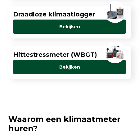
Draadloze klimaatlogger
Bekijken
Hittestressmeter (WBGT)
Bekijken
Waarom een klimaatmeter
huren?