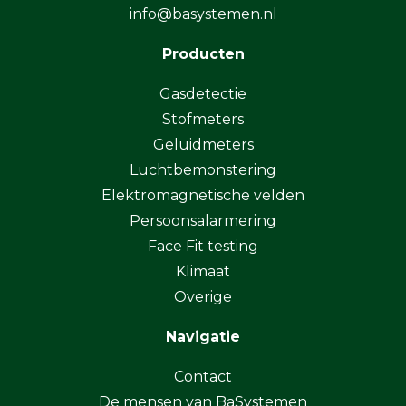
info@basystemen.nl
Producten
Gasdetectie
Stofmeters
Geluidmeters
Luchtbemonstering
Elektromagnetische velden
Persoonsalarmering
Face Fit testing
Klimaat
Overige
Navigatie
Contact
De mensen van BaSystemen