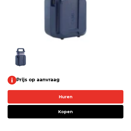
Prijs op aanvraag
Huren
Kopen