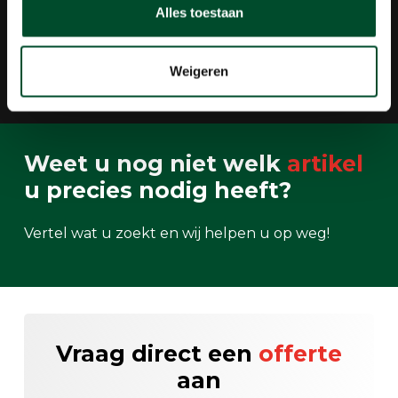
Alles toestaan
Groot assortiment
Plezier, veiligheid en gezondheid
Weigeren
Behulpzaam
Verhuur, verkoop en onderhoud
Weet u nog niet welk
artikel
u precies nodig heeft?
Vertel wat u zoekt en wij helpen u op weg!
Vraag direct een
offerte
aan