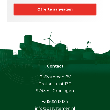
Offerte aanvragen
Contact
BaSystemen BV
Protonstraat 13G
9743 AL Groningen
+31505712124
info@basystemen.nl