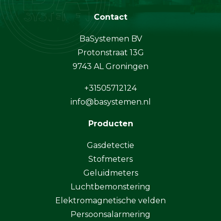
Contact
BaSystemen BV
Protonstraat 13G
9743 AL Groningen
+31505712124
info@basystemen.nl
Producten
Gasdetectie
Stofmeters
Geluidmeters
Luchtbemonstering
Elektromagnetische velden
Persoonsalarmering