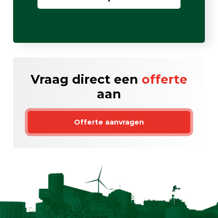
Vraag direct een
offerte
aan
Offerte aanvragen