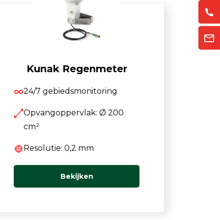
Kunak Regenmeter
24/7 gebiedsmonitoring
Opvangoppervlak: Ø 200
cm²
Resolutie: 0,2 mm
Bekijken