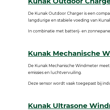
Kunak Outdoor Charge
De Kunak Outdoor Charger is een compact
langdurige en stabiele voeding van Kun
In combinatie met batterij- en zonnepane
Kunak Mechanische W
De Kunak Mechanische Windmeter meet win
emissies en luchtvervuiling.
Deze sensor wordt vaak toegepast bij ind
Kunak Ultrasone Win