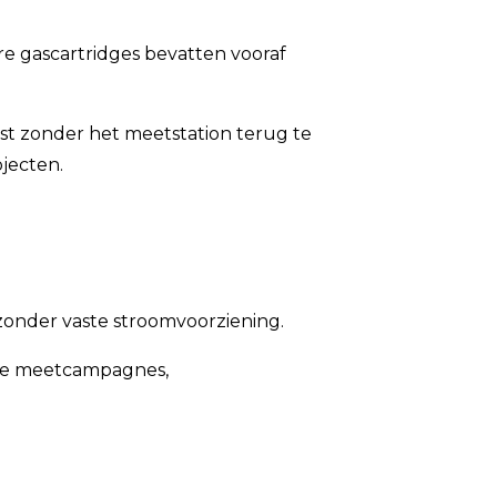
e gascartridges bevatten vooraf
t zonder het meetstation terug te
ojecten.
onder vaste stroomvoorziening.
ijke meetcampagnes,