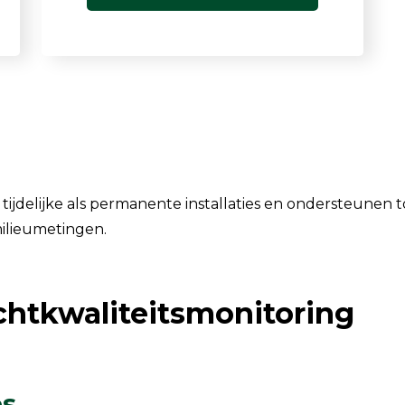
 tijdelijke als permanente installaties en ondersteunen 
milieumetingen.
chtkwaliteitsmonitoring
es