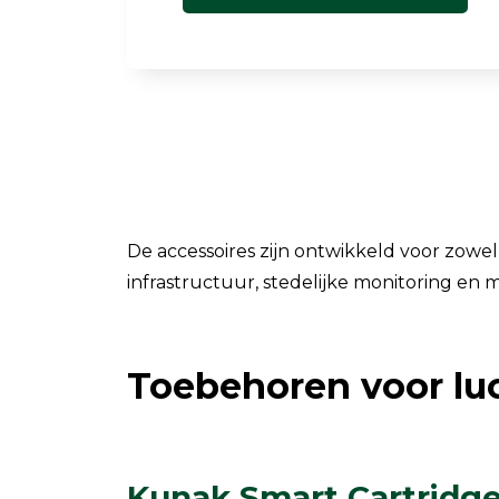
De accessoires zijn ontwikkeld voor zowel
infrastructuur, stedelijke monitoring en 
Toebehoren voor lu
Kunak Smart Cartridg