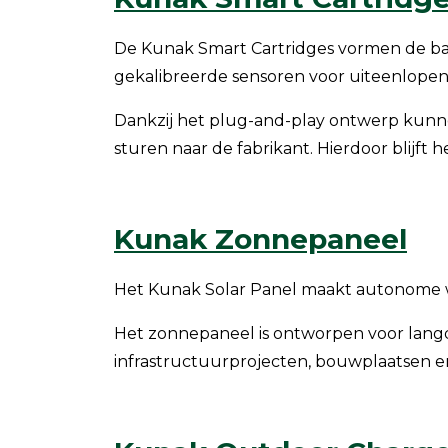
De Kunak Smart Cartridges vormen de bas
gekalibreerde sensoren voor uiteenlopend
Dankzij het plug-and-play ontwerp kunn
sturen naar de fabrikant. Hierdoor blijft 
Kunak Zonnepaneel
Het Kunak Solar Panel maakt autonome w
Het zonnepaneel is ontworpen voor langd
infrastructuurprojecten, bouwplaatsen e