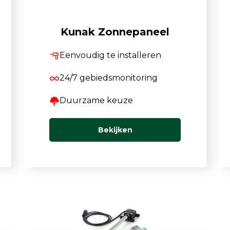
TSI OmniTrak™
Kunak Zonnepaneel
Eenvoudig te installeren
24/7 gebiedsmonitoring
Duurzame keuze
Bekijken