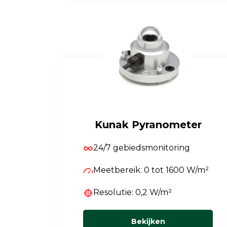
Kunak Pyranometer
24/7 gebiedsmonitoring
Meetbereik: 0 tot 1600 W/m²
Resolutie: 0,2 W/m²
Bekijken