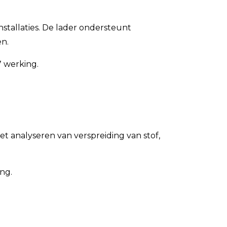
tallaties. De lader ondersteunt
n.
7 werking.
 analyseren van verspreiding van stof,
ng.