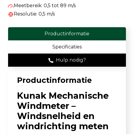
Meetbereik: 0,5 tot 89 m/s
Resolutie: 0,5 m/s
Productinformatie
Specificaties
Hulp nodig?
Productinformatie
Kunak Mechanische
Windmeter –
Windsnelheid en
windrichting meten