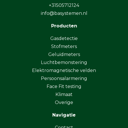
+31505712124
info@basystemen.nl
Producten
Gasdetectie
Stofmeters
Geluidmeters
Luchtbemonstering
Elektromagnetische velden
Persoonsalarmering
Face Fit testing
Klimaat
Overige
Navigatie
Contact