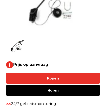
Prijs op aanvraag
Kopen
Huren
24/7 gebiedsmonitoring