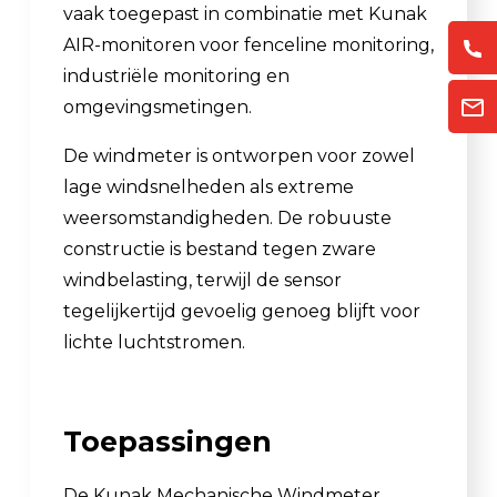
vaak toegepast in combinatie met Kunak
AIR-monitoren voor fenceline monitoring,
industriële monitoring en
omgevingsmetingen.
De windmeter is ontworpen voor zowel
lage windsnelheden als extreme
weersomstandigheden. De robuuste
constructie is bestand tegen zware
windbelasting, terwijl de sensor
tegelijkertijd gevoelig genoeg blijft voor
lichte luchtstromen.
Toepassingen
De Kunak Mechanische Windmeter