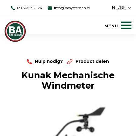
NL/BE
+31 505 712 124
info@basystemen.nl
Hulp nodig?
Product delen
Kunak Mechanische
Windmeter