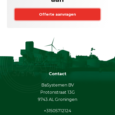
Offerte aanvragen
Contact
BaSystemen BV
Protonstraat 13G
9743 AL Groningen
+31505712124