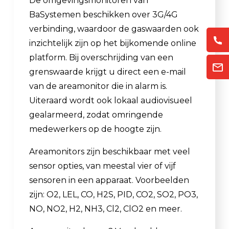
De omgevingsmonitoren van
BaSystemen beschikken over 3G/4G
verbinding, waardoor de gaswaarden ook
inzichtelijk zijn op het bijkomende online
platform. Bij overschrijding van een
grenswaarde krijgt u direct een e-mail
van de areamonitor die in alarm is.
Uiteraard wordt ook lokaal audiovisueel
gealarmeerd, zodat omringende
medewerkers op de hoogte zijn.
Areamonitors zijn beschikbaar met veel
sensor opties, van meestal vier of vijf
sensoren in een apparaat. Voorbeelden
zijn: O2, LEL, CO, H2S, PID, CO2, SO2, PO3,
NO, NO2, H2, NH3, Cl2, ClO2 en meer.