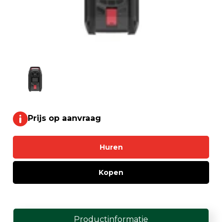
Prijs op aanvraag
Huren
Kopen
Productinformatie