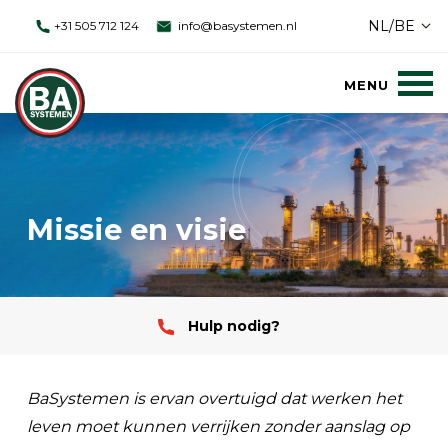
NL/BE
+31 505 712 124
info@basystemen.nl
Missie en visie
Hulp nodig?
BaSystemen is ervan overtuigd dat werken het
leven moet kunnen verrijken zonder aanslag op