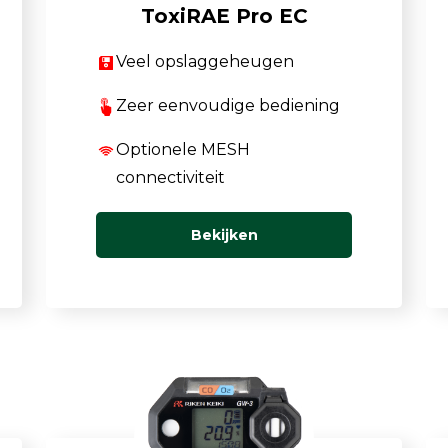
ToxiRAE Pro EC
Veel opslaggeheugen
Zeer eenvoudige bediening
Optionele MESH
connectiviteit
Bekijken