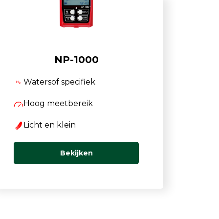
NP-1000
Watersof specifiek
Hoog meetbereik
Licht en klein
Bekijken