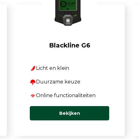
TSI OmniTrak™
Blackline G6
Licht en klein
Duurzame keuze
Online functionaliteiten
Bekijken