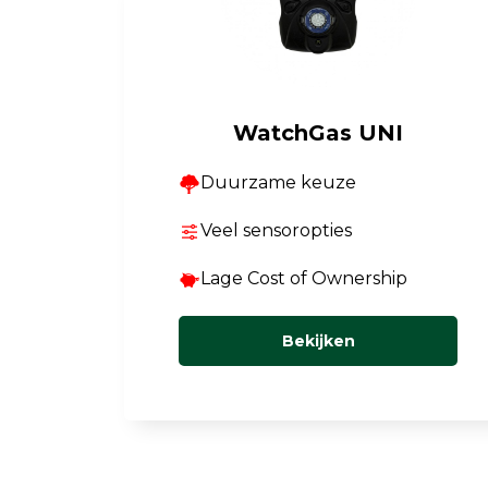
WatchGas UNI
Duurzame keuze
Veel sensoropties
Lage Cost of Ownership
Bekijken