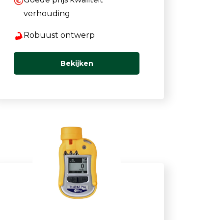
verhouding
Robuust ontwerp
Bekijken