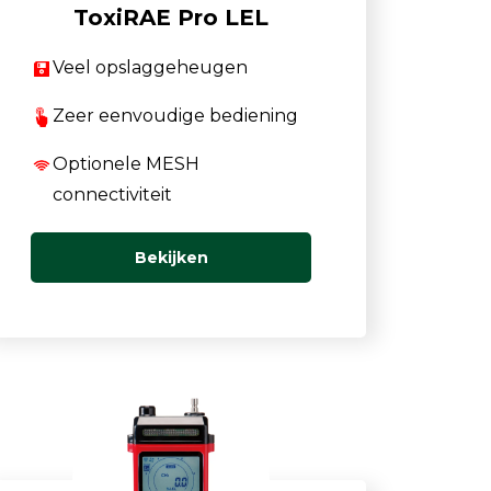
ToxiRAE Pro LEL
Veel opslaggeheugen
Zeer eenvoudige bediening
Optionele MESH
connectiviteit
Bekijken