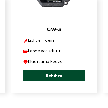
GW-3
Licht en klein
Lange accuduur
Duurzame keuze
Bekijken