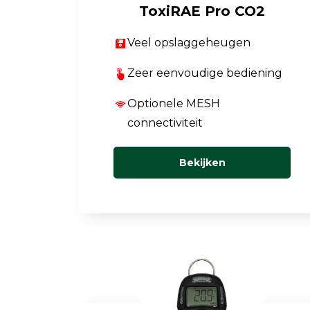
ToxiRAE Pro CO2
Veel opslaggeheugen
Zeer eenvoudige bediening
Optionele MESH
connectiviteit
Bekijken