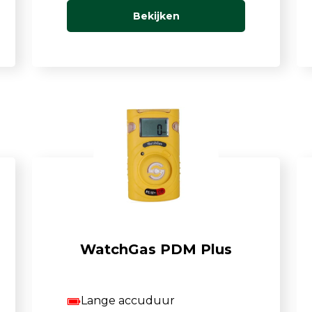
Bekijken
WatchGas PDM Plus
Lange accuduur