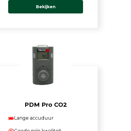
Bekijken
PDM Pro CO2
Lange accuduur
Goede prijs kwaliteit