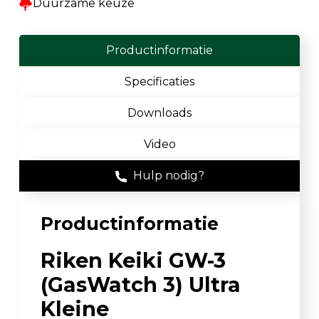
Duurzame keuze
Productinformatie
Specificaties
Downloads
Video
Hulp nodig?
Productinformatie
Riken Keiki GW-3
(GasWatch 3) Ultra
Kleine