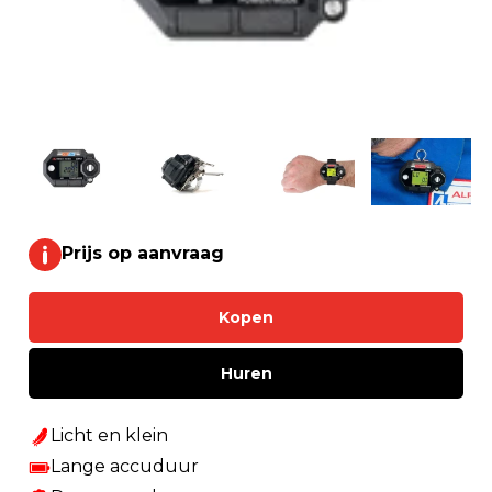
Prijs op aanvraag
Kopen
Huren
Licht en klein
Lange accuduur