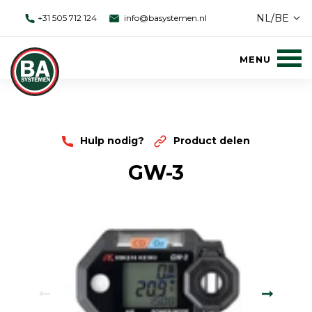
NL/BE
+31 505 712 124
info@basystemen.nl
Hulp nodig?
Product delen
GW-3