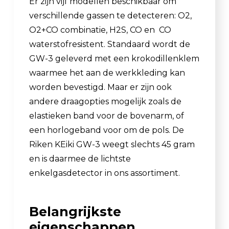
Er zijn vijf modellen beschikbaar om
verschillende gassen te detecteren: O2,
O2+CO combinatie, H2S, CO en CO
waterstofresistent. Standaard wordt de
GW-3 geleverd met een krokodillenklem
waarmee het aan de werkkleding kan
worden bevestigd. Maar er zijn ook
andere draagopties mogelijk zoals de
elastieken band voor de bovenarm, of
een horlogeband voor om de pols. De
Riken KEiki GW-3 weegt slechts 45 gram
en is daarmee de lichtste
enkelgasdetector in ons assortiment.
Belangrijkste
eigenschappen