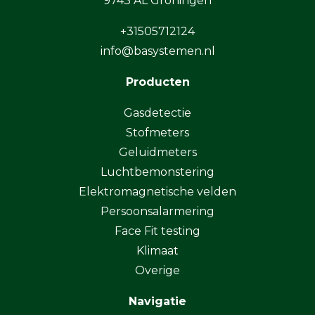
9743 AL Groningen
+31505712124
info@basystemen.nl
Producten
Gasdetectie
Stofmeters
Geluidmeters
Luchtbemonstering
Elektromagnetische velden
Persoonsalarmering
Face Fit testing
Klimaat
Overige
Navigatie