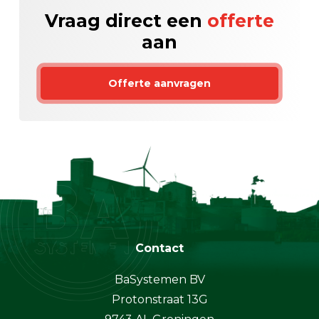
Vraag direct een
offerte
aan
Offerte aanvragen
Contact
BaSystemen BV
Protonstraat 13G