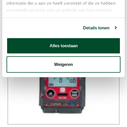
Bouw
informatie die u aan ze heeft verstrekt of die ze hebben
verzameld op basis van uw gebruik van hun services.
Details tonen
Gerelateerde producten
Alles toestaan
Weigeren