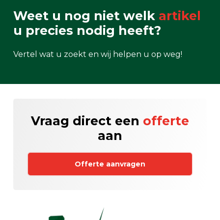
Weet u nog niet welk
artikel
u precies nodig heeft?
Vertel wat u zoekt en wij helpen u op weg!
Vraag direct een
offerte
aan
Offerte aanvragen