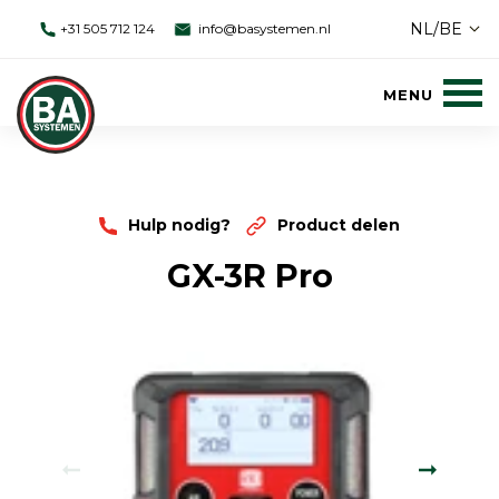
NL/BE
+31 505 712 124
info@basystemen.nl
Hulp nodig?
Product delen
GX-3R Pro