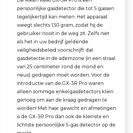
De Riken Keiki GX-3R Pro is een
persoonlijke gasdetector die tot 5 gassen
tegelijkertijd kan meten. Het apparaat
weegt slechts 130 gram, zodat hij de
gebruiker nooit in de weg zit. Zelfs niet
als het in uw bedrijf geldende
veiligheidsbeleid voorschrijft dat
gasdetectie in de ademzone (in een straal
van 25 centimeter rond de mond en
neus) gedragen moet worden. Voor de
introductie van de GX-3R Pro waren
alleen sommige enkelgasdetectors klein
genoeg om aan de kraag gedragen te
worden! Met haar gewicht en afmetingen
is de GX-3R Pro dan ook de kleinste en
lichtste persoonlijke 5-gas detector op de