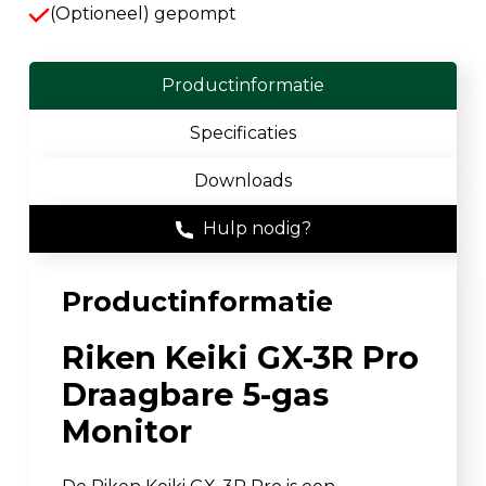
(Optioneel) gepompt
Productinformatie
Specificaties
Downloads
Hulp nodig?
Productinformatie
Riken Keiki GX-3R Pro
Draagbare 5-gas
Monitor