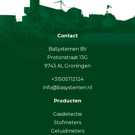
Contact
BaSystemen BV
Protonstraat 13G
9743 AL Groningen
+31505712124
info@basystemen.nl
Producten
Gasdetectie
Stofmeters
Geluidmeters