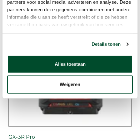
partners voor social media, adverteren en analyse. Deze
partners kunnen deze gegevens combineren met andere
informatie die u aan ze heeft verstrekt of die ze hebben
verzameld op basis van uw gebruik van hun services.
GX-3R
Details tonen
Alles toestaan
Weigeren
GX-3R Pro