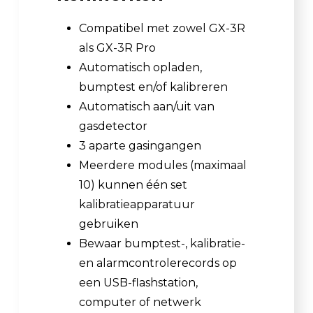
Compatibel met zowel GX-3R
als GX-3R Pro
Automatisch opladen,
bumptest en/of kalibreren
Automatisch aan/uit van
gasdetector
3 aparte gasingangen
Meerdere modules (maximaal
10) kunnen één set
kalibratieapparatuur
gebruiken
Bewaar bumptest-, kalibratie-
en alarmcontrolerecords op
een USB-flashstation,
computer of netwerk