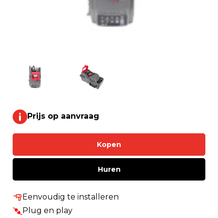
Prijs op aanvraag
Kopen
Huren
Eenvoudig te installeren
Plug en play