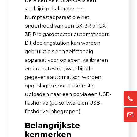
De Riken Keiki SDM-3R is een
veelzijdige kalibratie- en
bumptestapparaat die het
onderhoud van een GX-3R of GX-
3R Pro gasdetector automatiseert.
Dit dockingstation kan worden
gebruikt als een zelfstandig
apparaat voor opladen, kalibreren
en bumptesten, waarbij alle
gegevens automatisch worden
opgeslagen voor toekomstig
uploaden naar een pc via een USB-
flashdrive (pc-software en USB-
flashdrive inbegrepen).
Belangrijkste
kenmerken