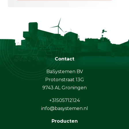
Contact
BaSystemen BV
Protonstraat 13G
9743 AL Groningen
+31505712124
info@basystemen.nl
Producten