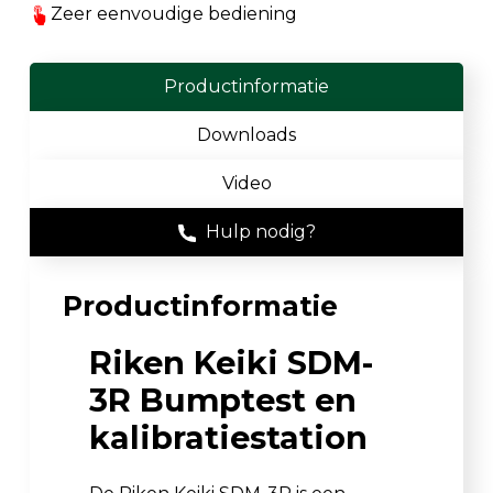
Zeer eenvoudige bediening
Productinformatie
Downloads
Video
Hulp nodig?
Productinformatie
Riken Keiki SDM-
3R Bumptest en
kalibratiestation