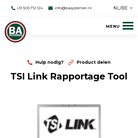
NL/BE
+31 505 712 124
info@basystemen.nl
Hulp nodig?
Product delen
TSI Link Rapportage Tool