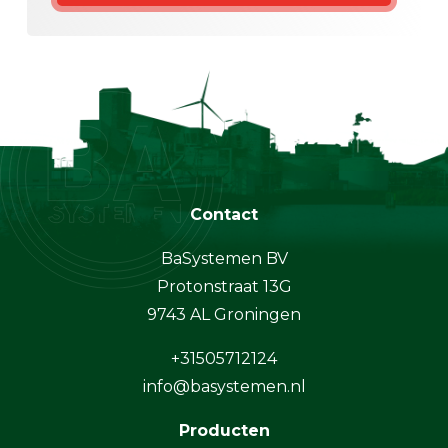
Contact
BaSystemen BV
Protonstraat 13G
9743 AL Groningen
+31505712124
info@basystemen.nl
Producten