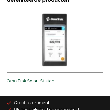
OmniTrak Smart Station
Groot assortiment
Plezier, veiligheid en gezondheid