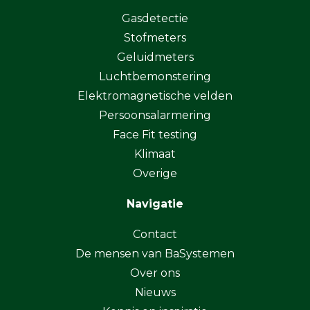
Gasdetectie
Stofmeters
Geluidmeters
Luchtbemonstering
Elektromagnetische velden
Persoonsalarmering
Face Fit testing
Klimaat
Overige
Navigatie
Contact
De mensen van BaSystemen
Over ons
Nieuws