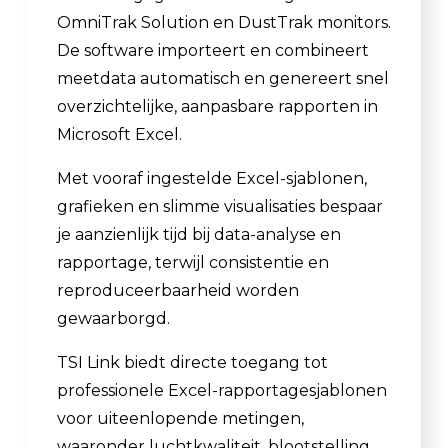
OmniTrak Solution en DustTrak monitors.
De software importeert en combineert
meetdata automatisch en genereert snel
overzichtelijke, aanpasbare rapporten in
Microsoft Excel.
Met vooraf ingestelde Excel-sjablonen,
grafieken en slimme visualisaties bespaar
je aanzienlijk tijd bij data-analyse en
rapportage, terwijl consistentie en
reproduceerbaarheid worden
gewaarborgd.
TSI Link biedt directe toegang tot
professionele Excel-rapportagesjablonen
voor uiteenlopende metingen,
waaronder luchtkwaliteit, blootstelling,