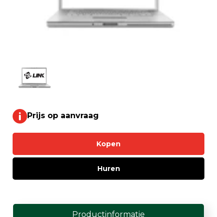
Prijs op aanvraag
Kopen
Huren
Productinformatie