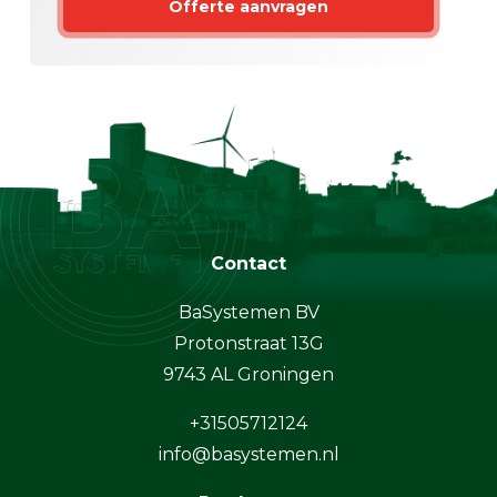
Offerte aanvragen
Contact
BaSystemen BV
Protonstraat 13G
9743 AL Groningen
+31505712124
info@basystemen.nl