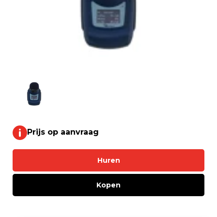
Prijs op aanvraag
Huren
Kopen