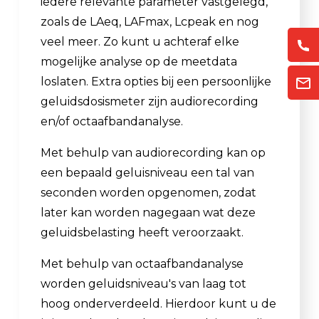
iedere relevante parameter vastgelegd,
zoals de LAeq, LAFmax, Lcpeak en nog
veel meer. Zo kunt u achteraf elke
mogelijke analyse op de meetdata
loslaten. Extra opties bij een persoonlijke
geluidsdosismeter zijn audiorecording
en/of octaafbandanalyse.
Met behulp van audiorecording kan op
een bepaald geluisniveau een tal van
seconden worden opgenomen, zodat
later kan worden nagegaan wat deze
geluidsbelasting heeft veroorzaakt.
Met behulp van octaafbandanalyse
worden geluidsniveau's van laag tot
hoog onderverdeeld. Hierdoor kunt u de