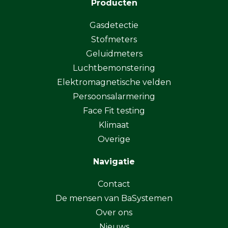
Producten
Gasdetectie
Stofmeters
Geluidmeters
Luchtbemonstering
Elektromagnetische velden
Persoonsalarmering
Face Fit testing
Klimaat
Overige
Navigatie
Contact
De mensen van BaSystemen
Over ons
Nieuws