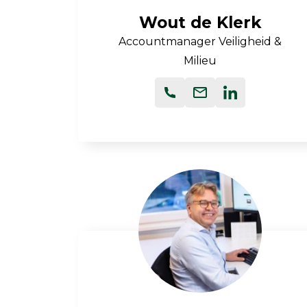
Wout de Klerk
Luchtkwaliteit
Accountmanager Veiligheid &
Luchtkwaliteitsmonitoren
Milieu
Toebehoren