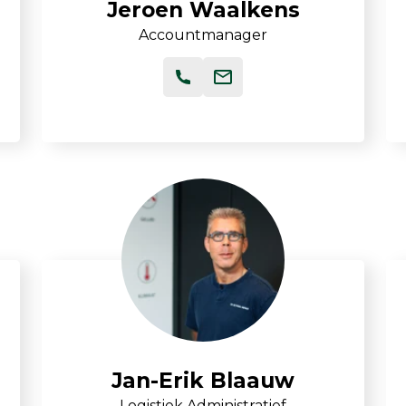
Jeroen Waalkens
Accountmanager
Jan-Erik Blaauw
Logistiek Administratief