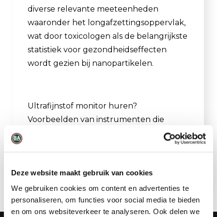
diverse relevante meeteenheden
waaronder het longafzettingsoppervlak,
wat door toxicologen als de belangrijkste
statistiek voor gezondheidseffecten
wordt gezien bij nanopartikelen.
Ultrafijnstof monitor huren?
Voorbeelden van instrumenten die
aansluiten bij dit profiel zijn:
Partector 2
Light
,
Partector 2
,
Partector 2 Pro
Deze website maakt gebruik van cookies
We gebruiken cookies om content en advertenties te
personaliseren, om functies voor social media te bieden
en om ons websiteverkeer te analyseren. Ook delen we