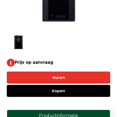
Prijs op aanvraag
Huren
Kopen
Productinformatie