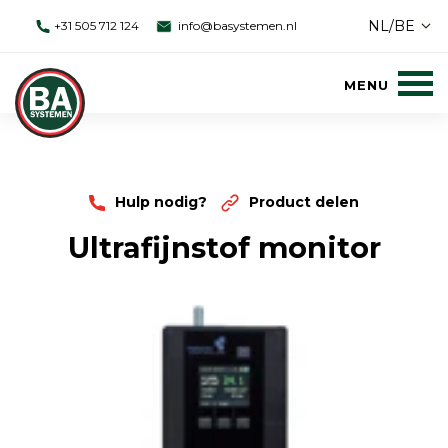
NL/BE
+31 505 712 124
info@basystemen.nl
Hulp nodig?
Product delen
Ultrafijnstof monitor