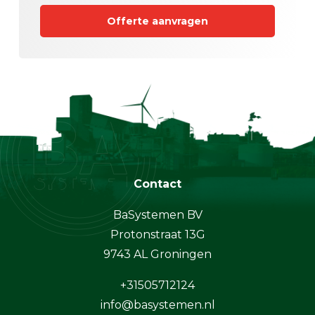
Offerte aanvragen
Contact
BaSystemen BV
Protonstraat 13G
9743 AL Groningen
+31505712124
info@basystemen.nl