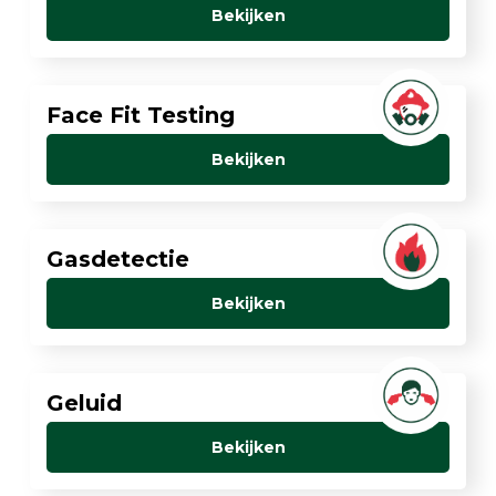
Bekijken
Face Fit Testing
Bekijken
Gasdetectie
Bekijken
Geluid
Bekijken