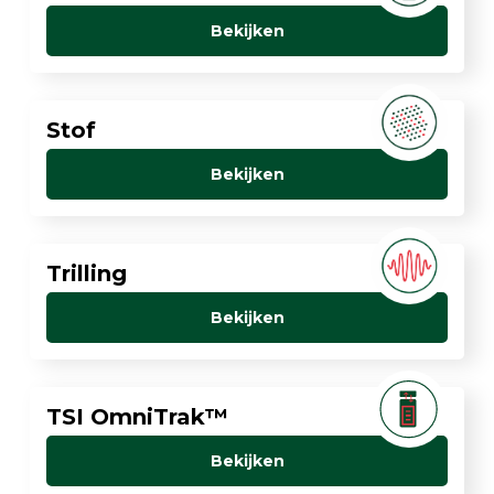
Bekijken
Stof
Bekijken
Trilling
Bekijken
TSI OmniTrak™
Bekijken