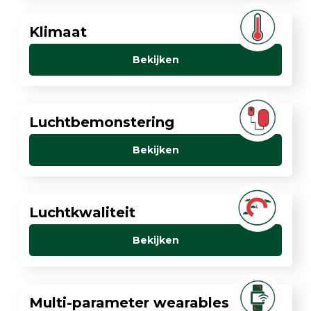
Klimaat
Bekijken
Luchtbemonstering
Bekijken
Luchtkwaliteit
Bekijken
Multi-parameter wearables