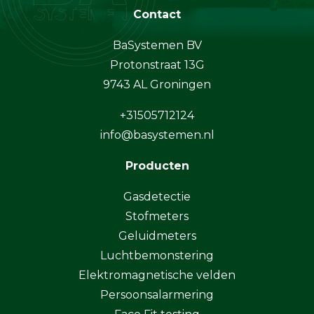
Contact
BaSystemen BV
Protonstraat 13G
9743 AL Groningen
+31505712124
info@basystemen.nl
Producten
Gasdetectie
Stofmeters
Geluidmeters
Luchtbemonstering
Elektromagnetische velden
Persoonsalarmering