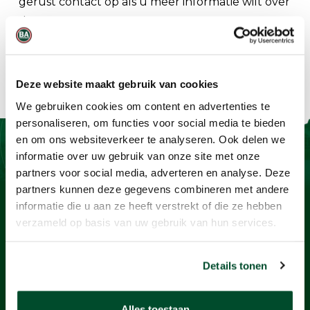
gerust contact op als u meer informatie wilt over
deze apparatuur.
Deze website maakt gebruik van cookies
We gebruiken cookies om content en advertenties te
personaliseren, om functies voor social media te bieden
en om ons websiteverkeer te analyseren. Ook delen we
informatie over uw gebruik van onze site met onze
Contact
partners voor social media, adverteren en analyse. Deze
partners kunnen deze gegevens combineren met andere
BaSystemen BV
informatie die u aan ze heeft verstrekt of die ze hebben
Protonstraat 13G
verzameld op basis van uw gebruik van hun services.
9743 AL Groningen
+31505712124
Details tonen
info@basystemen.nl
Alles toestaan