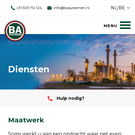
NL/BE
+31 505 712 124
info@basystemen.nl
Diensten
Hulp nodig?
Maatwerk
Soms werkt u aan een opdracht waar net even