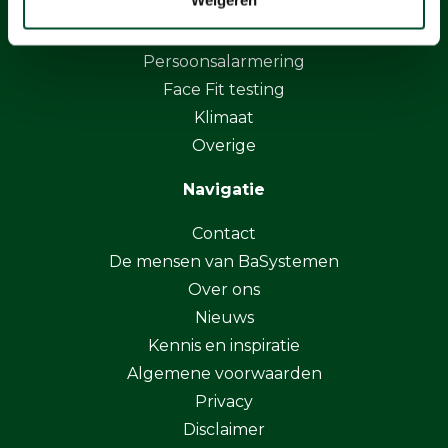
Luchtbemonstering
Elektromagnetische velden
Persoonsalarmering
Face Fit testing
Klimaat
Overige
Navigatie
Contact
De mensen van BaSystemen
Over ons
Nieuws
Kennis en inspiratie
Algemene voorwaarden
Privacy
Disclaimer