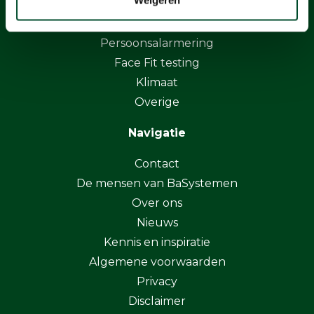
Luchtbemonstering
Elektromagnetische velden
Persoonsalarmering
Face Fit testing
Klimaat
Overige
Navigatie
Contact
De mensen van BaSystemen
Over ons
Nieuws
Kennis en inspiratie
Algemene voorwaarden
Privacy
Disclaimer