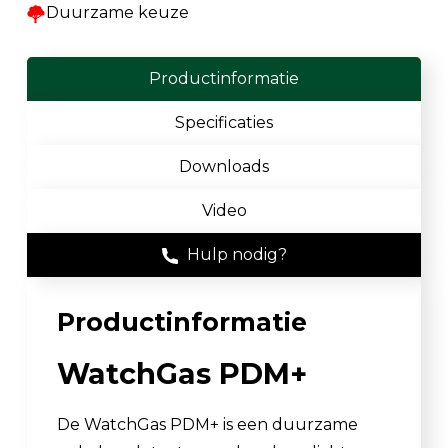
Duurzame keuze
Productinformatie
Specificaties
Downloads
Video
Hulp nodig?
Productinformatie
WatchGas PDM+
De WatchGas PDM+ is een duurzame