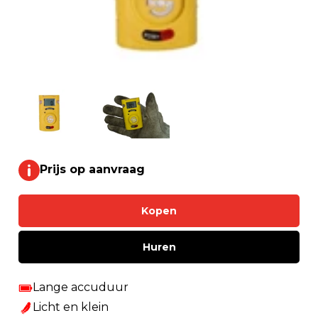
Prijs op aanvraag
Kopen
Huren
Lange accuduur
Licht en klein