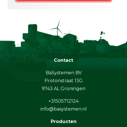
Contact
BaSystemen BV
Protonstraat 13G
9743 AL Groningen
+31505712124
info@basystemen.nl
Producten