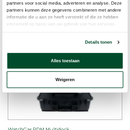
partners voor social media, adverteren en analyse. Deze
partners kunnen deze gegevens combineren met andere
informatie die u aan ze heeft verstrekt of die ze hebben
verzameld op basis van uw gebruik van hun services.
WatchGas PDM
Details tonen
Alles toestaan
Weigeren
WatchGas PDM Multidock