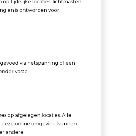
p tijdelijke locaties, lichtmasten,
ing en is ontworpen voor
 gevoed via netspanning of een
onder vaste
s op afgelegen locaties. Alle
a deze online omgeving kunnen
er andere: