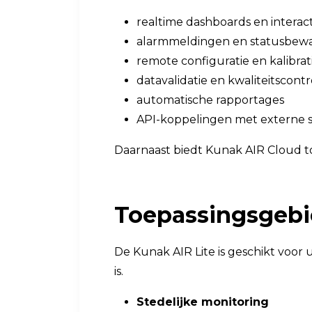
realtime dashboards en interac
alarmmeldingen en statusbew
remote configuratie en kalibrat
datavalidatie en kwaliteitscontr
automatische rapportages
API-koppelingen met externe 
Daarnaast biedt Kunak AIR Cloud to
Toepassingsgeb
De Kunak AIR Lite is geschikt voor
is.
Stedelijke monitoring