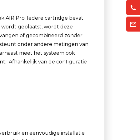
k AIR Pro. Iedere cartridge bevat
e wordt geplaatst, wordt deze
rvangen of gecombineerd zonder
ersteunt onder andere metingen van
aarnaast meet het systeem ook
t. Afhankelijk van de configuratie
erbruik en eenvoudige installatie