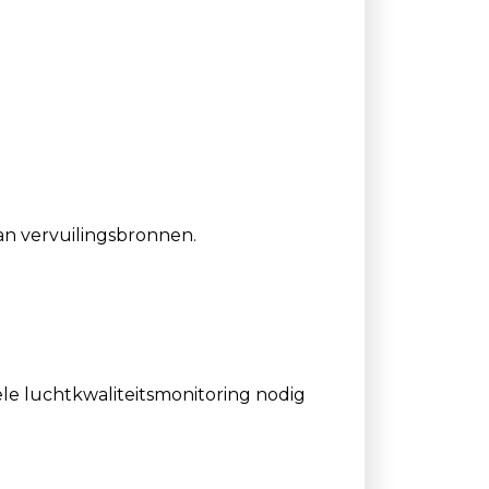
an vervuilingsbronnen.
ele luchtkwaliteitsmonitoring nodig