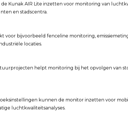
 Kunak AIR Lite inzetten voor monitoring van luchtkwa
nten en stadscentra.
 voor bijvoorbeeld fenceline monitoring, emissiemeting
ndustriële locaties.
uurprojecten helpt monitoring bij het opvolgen van sto
oeksinstellingen kunnen de monitor inzetten voor mobi
tige luchtkwaliteitsanalyses.