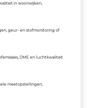
liteit in woonwijken,
en, geur- en stofmonitoring of
femissies, DME en luchtkwaliteit
ele meetopstellingen,