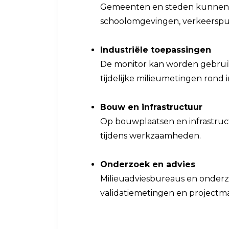
Gemeenten en steden kunnen de
schoolomgevingen, verkeerspu
Industriële toepassingen
De monitor kan worden gebruikt
tijdelijke milieumetingen rond i
Bouw en infrastructuur
Op bouwplaatsen en infrastruct
tijdens werkzaamheden.
Onderzoek en advies
Milieuadviesbureaus en onderz
validatiemetingen en projectma