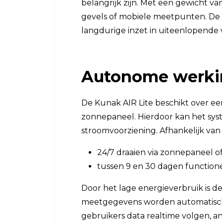
belangrijk zijn. Met een gewicht van
gevels of mobiele meetpunten. De m
langdurige inzet in uiteenlopend
Autonome werki
De Kunak AIR Lite beschikt over e
zonnepaneel. Hierdoor kan het sys
stroomvoorziening. Afhankelijk van
24/7 draaien via zonnepaneel o
tussen 9 en 30 dagen function
Door het lage energieverbruik is d
meetgegevens worden automatisch 
gebruikers data realtime volgen, 