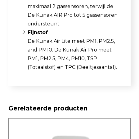
maximaal 2 gassensoren, terwijl de
De Kunak AIR Pro tot 5 gassensoren
ondersteunt.
Fijnstof
De Kunak Air Lite meet PM1, PM2.5,
and PM10. De Kunak Air Pro meet
PM1, PM2.5, PM4, PM10, TSP
(Totaalstof) en TPC (Deeltjesaantal).
Gerelateerde producten