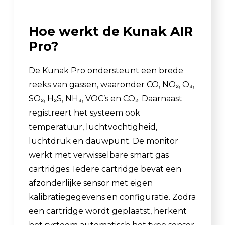
Hoe werkt de Kunak AIR
Pro?
De Kunak Pro ondersteunt een brede
reeks van gassen, waaronder CO, NO₂, O₃,
SO₂, H₂S, NH₃, VOC’s en CO₂. Daarnaast
registreert het systeem ook
temperatuur, luchtvochtigheid,
luchtdruk en dauwpunt. De monitor
werkt met verwisselbare smart gas
cartridges. Iedere cartridge bevat een
afzonderlijke sensor met eigen
kalibratiegegevens en configuratie. Zodra
een cartridge wordt geplaatst, herkent