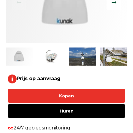
Prijs op aanvraag
Kopen
Huren
24/7 gebiedsmonitoring