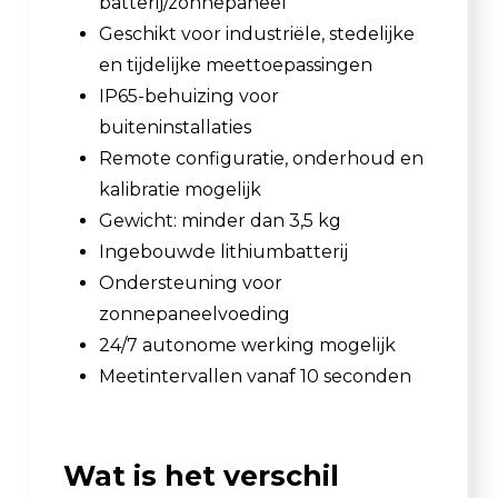
batterij/zonnepaneel
Geschikt voor industriële, stedelijke
en tijdelijke meettoepassingen
IP65-behuizing voor
buiteninstallaties
Remote configuratie, onderhoud en
kalibratie mogelijk
Gewicht: minder dan 3,5 kg
Ingebouwde lithiumbatterij
Ondersteuning voor
zonnepaneelvoeding
24/7 autonome werking mogelijk
Meetintervallen vanaf 10 seconden
Wat is het verschil