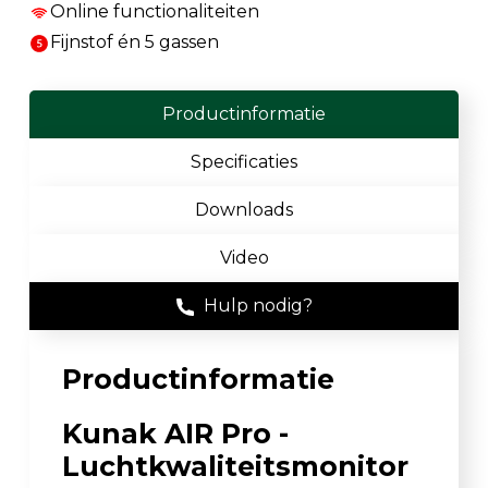
Online functionaliteiten
Fijnstof én 5 gassen
Productinformatie
Specificaties
Downloads
Video
Hulp nodig?
Productinformatie
Kunak AIR Pro -
Luchtkwaliteitsmonitor