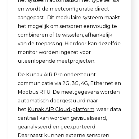
het systeem automatisch het type sensor
en wordt de meetconfiguratie direct
aangepast. Dit modulaire systeem maakt
het mogelijk om sensoren eenvoudig te
combineren of te wisselen, afhankelijk
van de toepassing. Hierdoor kan dezelfde
monitor worden ingezet voor
uiteenlopende meetprojecten.
De Kunak AIR Pro ondersteunt
communicatie via 2G, 3G, 4G, Ethernet en
Modbus RTU. De meetgegevens worden
automatisch doorgestuurd naar
het
Kunak AIR Cloud-platform
, waar data
centraal kan worden gevisualiseerd,
geanalyseerd en geëxporteerd.
Daarnaast kunnen externe sensoren