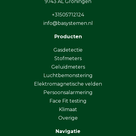
9743 AL Groningen
+31505712124
info@basystemen.nl
Producten
Gasdetectie
Stofmeters
Geluidmeters
Luchtbemonstering
Elektromagnetische velden
Persoonsalarmering
Face Fit testing
Klimaat
Overige
Navigatie