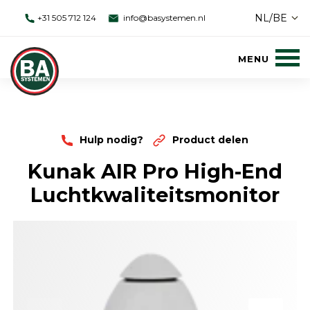
NL/BE
+31 505 712 124
info@basystemen.nl
Hulp nodig?
Product delen
Kunak AIR Pro High-End
Luchtkwaliteitsmonitor