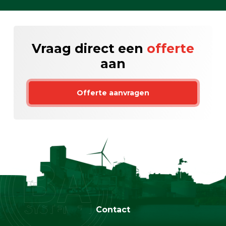
Vraag direct een
offerte
aan
Offerte aanvragen
Contact