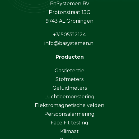
BaSystemen BV
Protonstraat 13G
9743 AL Groningen
+31505712124
info@basystemen.nl
Producten
Gasdetectie
Stofmeters
Geluidmeters
Luchtbemonstering
Elektromagnetische velden
Persoonsalarmering
Face Fit testing
Klimaat