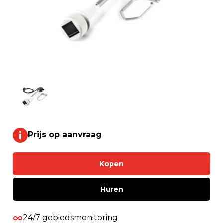
Prijs op aanvraag
Kopen
Huren
24/7 gebiedsmonitoring