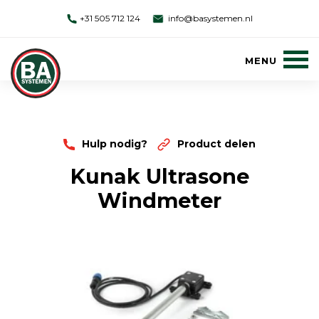
+31 505 712 124
info@basystemen.nl
Hulp nodig?
Product delen
Kunak Ultrasone
Windmeter