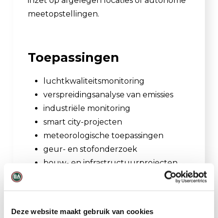
inzet op afgelegen locaties of autonome
meetopstellingen.
Toepassingen
luchtkwaliteitsmonitoring
verspreidingsanalyse van emissies
industriële monitoring
smart city-projecten
meteorologische toepassingen
geur- en stofonderzoek
bouw- en infrastructuurprojecten
fenceline monitoring
Deze website maakt gebruik van cookies