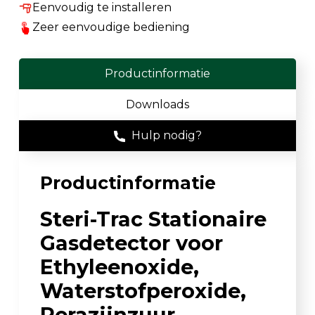
Eenvoudig te installeren
Zeer eenvoudige bediening
Productinformatie
Downloads
Hulp nodig?
Productinformatie
Steri-Trac Stationaire
Gasdetector voor
Ethyleenoxide,
Waterstofperoxide,
Perazijnzuur,