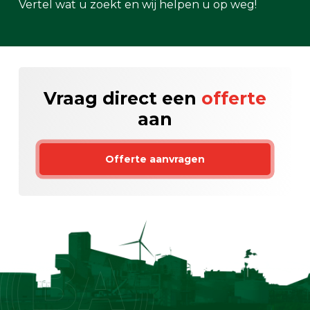
Vertel wat u zoekt en wij helpen u op weg!
Vraag direct een
offerte
aan
Offerte aanvragen