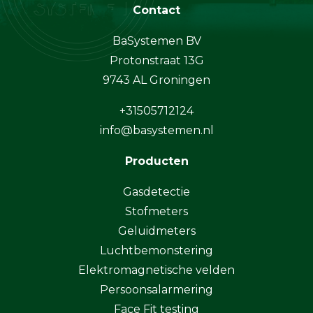
Contact
BaSystemen BV
Protonstraat 13G
9743 AL Groningen
+31505712124
info@basystemen.nl
Producten
Gasdetectie
Stofmeters
Geluidmeters
Luchtbemonstering
Elektromagnetische velden
Persoonsalarmering
Face Fit testing