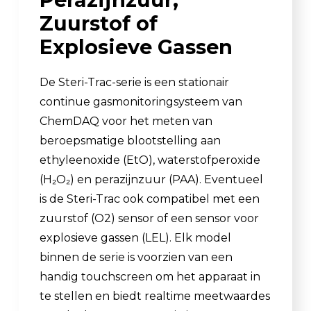
Zuurstof of
Explosieve Gassen
De Steri-Trac-serie is een stationair
continue gasmonitoringsysteem van
ChemDAQ voor het meten van
beroepsmatige blootstelling aan
ethyleenoxide (EtO), waterstofperoxide
(H₂O₂) en perazijnzuur (PAA). Eventueel
is de Steri-Trac ook compatibel met een
zuurstof (O2) sensor of een sensor voor
explosieve gassen (LEL). Elk model
binnen de serie is voorzien van een
handig touchscreen om het apparaat in
te stellen en biedt realtime meetwaardes