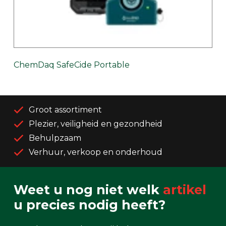
ChemDaq SafeCide Portable
Groot assortiment
Plezier, veiligheid en gezondheid
Behulpzaam
Verhuur, verkoop en onderhoud
Weet u nog niet welk
artikel
u precies nodig heeft?