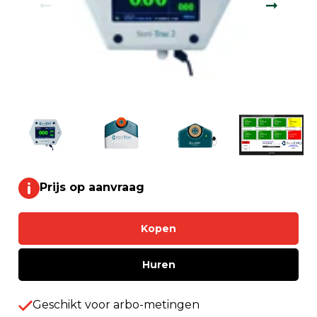
Prijs op aanvraag
Kopen
Huren
Geschikt voor arbo-metingen