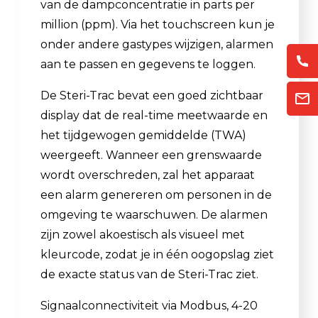
van de dampconcentratie in parts per
million (ppm). Via het touchscreen kun je
onder andere gastypes wijzigen, alarmen
aan te passen en gegevens te loggen.
De Steri-Trac bevat een goed zichtbaar
display dat de real-time meetwaarde en
het tijdgewogen gemiddelde (TWA)
weergeeft. Wanneer een grenswaarde
wordt overschreden, zal het apparaat
een alarm genereren om personen in de
omgeving te waarschuwen. De alarmen
zijn zowel akoestisch als visueel met
kleurcode, zodat je in één oogopslag ziet
de exacte status van de Steri-Trac ziet.
Signaalconnectiviteit via Modbus, 4-20