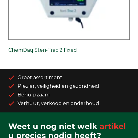
ChemDaq Steri-Trac 2 Fixed
Groot assortiment
Plezier, veiligheid en gezondheid
Behulpzaam
Verhuur, verkoop en onderhoud
Weet u nog niet welk
artikel
u precies nodig heeft?