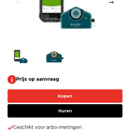
Prijs op aanvraag
Kopen
Huren
Geschikt voor arbo-metingen