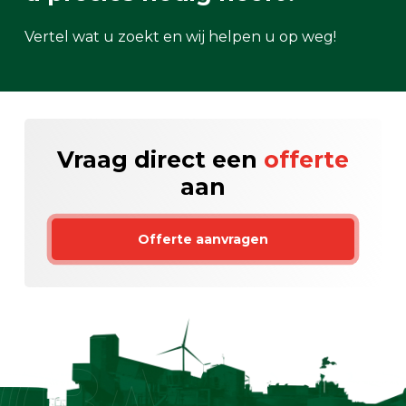
Vertel wat u zoekt en wij helpen u op weg!
Vraag direct een
offerte
aan
Offerte aanvragen