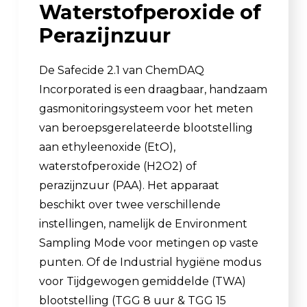
Waterstofperoxide of
Perazijnzuur
De Safecide 2.1 van ChemDAQ
Incorporated is een draagbaar, handzaam
gasmonitoringsysteem voor het meten
van beroepsgerelateerde blootstelling
aan ethyleenoxide (EtO),
waterstofperoxide (H2O2) of
perazijnzuur (PAA). Het apparaat
beschikt over twee verschillende
instellingen, namelijk de Environment
Sampling Mode voor metingen op vaste
punten. Of de Industrial hygiëne modus
voor Tijdgewogen gemiddelde (TWA)
blootstelling (TGG 8 uur & TGG 15