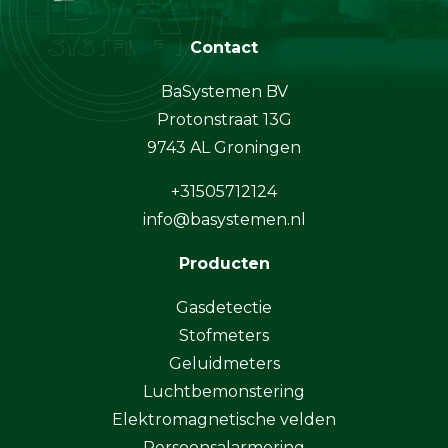
Contact
BaSystemen BV
Protonstraat 13G
9743 AL Groningen
+31505712124
info@basystemen.nl
Producten
Gasdetectie
Stofmeters
Geluidmeters
Luchtbemonstering
Elektromagnetische velden
Persoonsalarmering