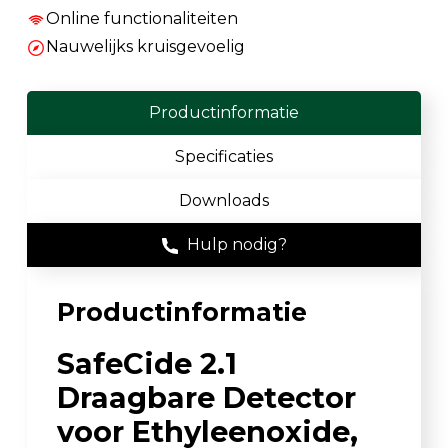
Online functionaliteiten
Nauwelijks kruisgevoelig
Productinformatie
Specificaties
Downloads
Hulp nodig?
Productinformatie
SafeCide 2.1
Draagbare Detector
voor Ethyleenoxide,