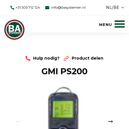
NL/BE
+31 505 712 124
info@basystemen.nl
Hulp nodig?
Product delen
GMI PS200