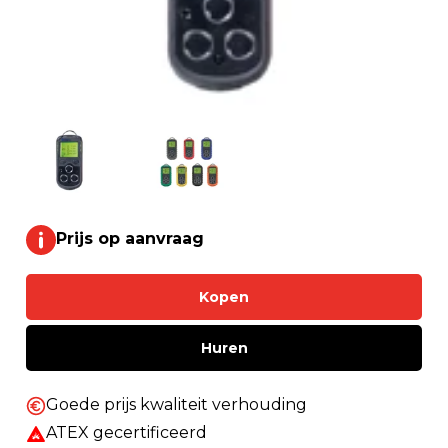
Prijs op aanvraag
Kopen
Huren
Goede prijs kwaliteit verhouding
ATEX gecertificeerd