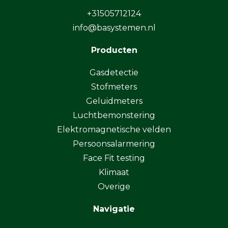
+31505712124
info@basystemen.nl
Producten
Gasdetectie
Stofmeters
Geluidmeters
Luchtbemonstering
Elektromagnetische velden
Persoonsalarmering
Face Fit testing
Klimaat
Overige
Navigatie