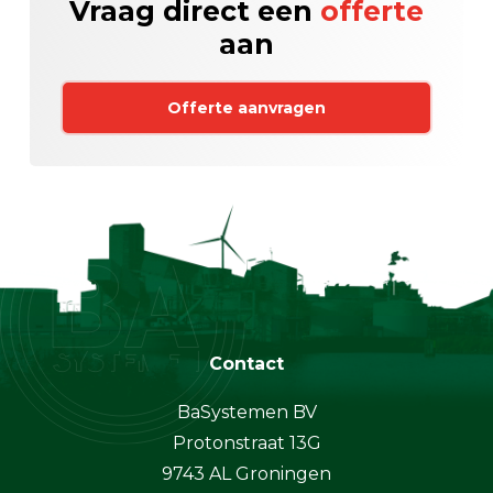
Vraag direct een
offerte
aan
Offerte aanvragen
Contact
BaSystemen BV
Protonstraat 13G
9743 AL Groningen