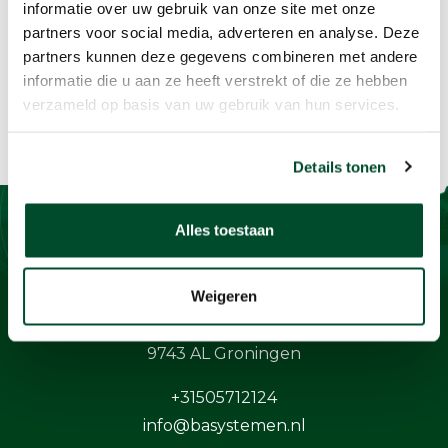
informatie over uw gebruik van onze site met onze
partners voor social media, adverteren en analyse. Deze
partners kunnen deze gegevens combineren met andere
informatie die u aan ze heeft verstrekt of die ze hebben
verzameld op basis van uw gebruik van hun services.
Details tonen
Alles toestaan
Contact
Weigeren
BaSystemen BV
Protonstraat 13G
9743 AL Groningen
+31505712124
info@basystemen.nl