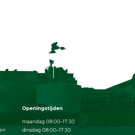
Openingstijden
maandag 08:00–17:30
en
dinsdag 08:00–17:30