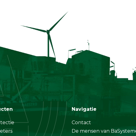
ucten
Navigatie
tectie
Contact
eters
De mensen van BaSystem