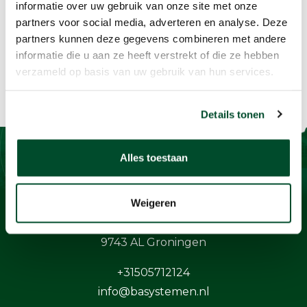
informatie over uw gebruik van onze site met onze
partners voor social media, adverteren en analyse. Deze
partners kunnen deze gegevens combineren met andere
informatie die u aan ze heeft verstrekt of die ze hebben
verzameld op basis van uw gebruik van hun services.
Details tonen
Alles toestaan
Contact
Weigeren
BaSystemen BV
Protonstraat 13G
9743 AL Groningen
+31505712124
info@basystemen.nl