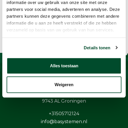
informatie over uw gebruik van onze site met onze
partners voor social media, adverteren en analyse. Deze
partners kunnen deze gegevens combineren met andere
informatie die u aan ze heeft verstrekt of die ze hebben
verzameld op basis van uw gebruik van hun services.
Details tonen
Alles toestaan
Contact
Weigeren
BaSystemen BV
Protonstraat 13G
9743 AL Groningen
+31505712124
info@basystemen.nl