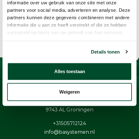
informatie over uw gebruik van onze site met onze
partners voor social media, adverteren en analyse. Deze
partners kunnen deze gegevens combineren met andere
informatie die u aan ze heeft verstrekt of die ze hebben
verzameld op basis van uw gebruik van hun services.
Details tonen
Alles toestaan
Contact
Weigeren
BaSystemen BV
Protonstraat 13G
9743 AL Groningen
+31505712124
info@basystemen.nl