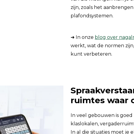
zijn, zoals het aanbrenge
plafondsystemen.
➜ In onze
blog over naga
werkt, wat de normen zijn
kunt verbeteren.
Spraakverstaa
ruimtes waar 
In veel gebouwen is goe
klaslokalen, vergaderruimt
In al die situaties moet je