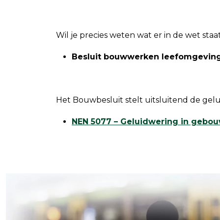
Wil je precies weten wat er in de wet staat
Besluit bouwwerken leefomgevin
Het Bouwbesluit stelt uitsluitend de ge
NEN 5077 – Geluidwering in gebo