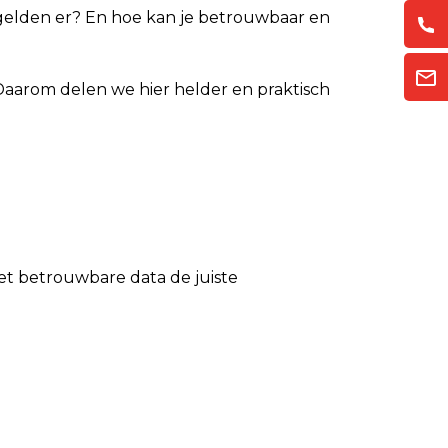
gelden er? En hoe kan je betrouwbaar en
aarom delen we hier helder en praktisch
et betrouwbare data de juiste