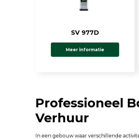
Luchtkwaliteit
Luchtkwaliteitsmonitoren
SV 977D
Toebehoren
Meer informatie
Professioneel 
Verhuur
In een gebouw waar verschillende activi