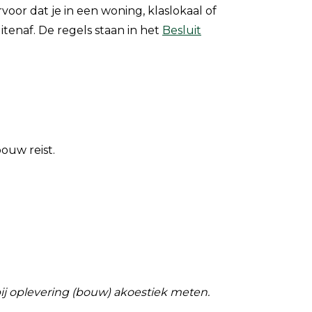
oor dat je in een woning, klaslokaal of
tenaf. De regels staan in het
Besluit
ouw reist.
ij oplevering (bouw) akoestiek meten.