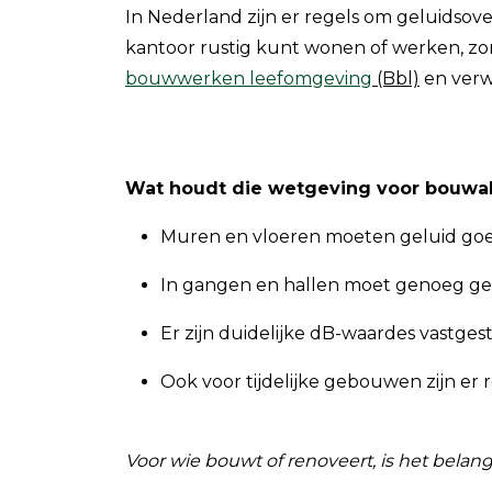
In Nederland zijn er regels om geluidsov
kantoor rustig kunt wonen of werken, zond
bouwwerken leefomgeving
(Bbl)
en verwi
Wat houdt die wetgeving voor bouwak
Muren en vloeren moeten geluid goe
In gangen en hallen moet genoeg g
Er zijn duidelijke dB-waardes vastges
Ook voor tijdelijke gebouwen zijn er re
Voor wie bouwt of renoveert, is het belan