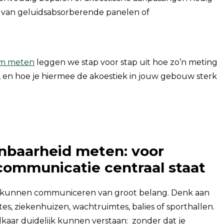
n van geluidsabsorberende panelen of
lm meten
leggen we stap voor stap uit hoe zo’n meting
, en hoe je hiermee de akoestiek in jouw gebouw sterk
nbaarheid meten: voor
communicatie centraal staat
d kunnen communiceren van groot belang. Denk aan
es, ziekenhuizen, wachtruimtes, balies of sporthallen.
 elkaar duidelijk kunnen verstaan: zonder dat je