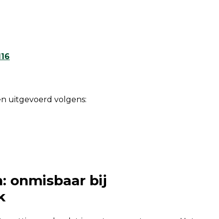
116
n uitgevoerd volgens:
 onmisbaar bij
k