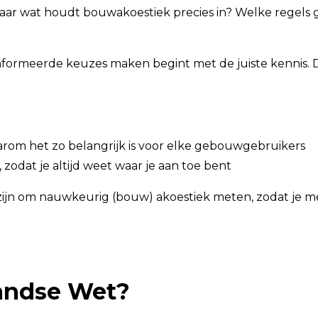
aar wat houdt bouwakoestiek precies in? Welke regels 
formeerde keuzes maken begint met de juiste kennis. D
rom het zo belangrijk is voor elke gebouwgebruikers
, zodat je altijd weet waar je aan toe bent
 zijn om nauwkeurig (bouw) akoestiek meten, zodat je m
andse Wet?