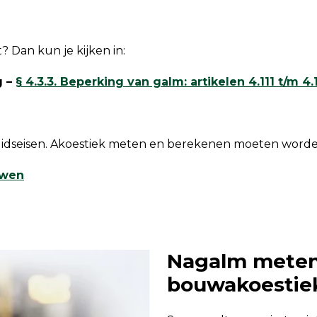
? Dan kun je kijken in:
g
–
§ 4.3.3. Beperking van galm: artikelen 4.111 t/m 4.
luidseisen. Akoestiek meten en berekenen moeten worde
uwen
Nagalm meten:
bouwakoestie