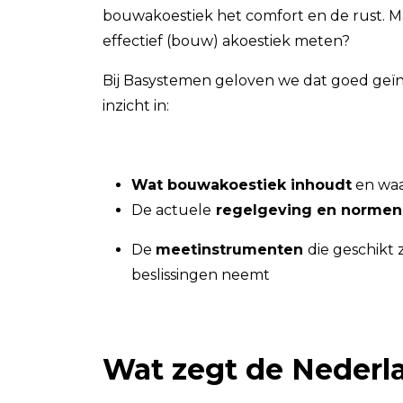
bouwakoestiek het comfort en de rust. M
effectief (bouw) akoestiek meten?
Bij Basystemen geloven we dat goed geïn
inzicht in:
Wat bouwakoestiek inhoudt
en waa
De actuele
regelgeving en normen
De
meetinstrumenten
die geschikt
beslissingen neemt
Wat zegt de Nederl