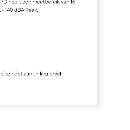
977D heeft een meetbereik van 16
A – 140 dBA Peak.
fte hebt aan trilling en/of