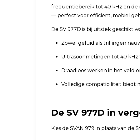
frequentiebereik tot 40 kHz en de 
— perfect voor efficiënt, mobiel g
De SV 977D is bij uitstek geschikt 
Zowel geluid als trillingen na
Ultrasoonmetingen tot 40 kHz ve
Draadloos werken in het veld 
Volledige compatibiliteit bied
De SV 977D in verg
Kies de SVAN 979 in plaats van de SV