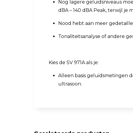
Nog lagere geluidsniveaus moet
dBA – 140 dBA Peak, terwijl je
Nood hebt aan meer gedetaillee
Tonaliteitsanalyse of andere ge
Kies de SV 971A als je:
Alleen basis geluidsmetingen doe
ultrasoon.