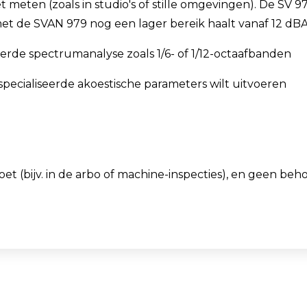
 meten (zoals in studio's of stille omgevingen). De SV 
 met de SVAN 979 nog een lager bereik haalt vanaf 12 dB
rde spectrumanalyse zoals 1/6- of 1/12-octaafbanden
specialiseerde akoestische parameters wilt uitvoeren
t (bijv. in de arbo of machine-inspecties), en geen behoe