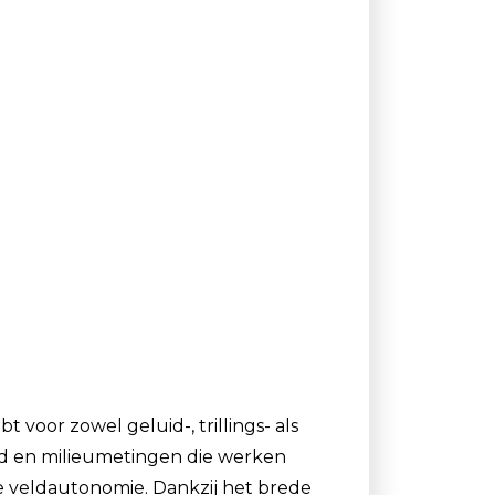
 voor zowel geluid-, trillings- als
eid en milieumetingen die werken
e veldautonomie. Dankzij het brede