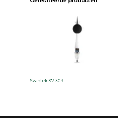
Gerelateerde producten
Svantek SV 303